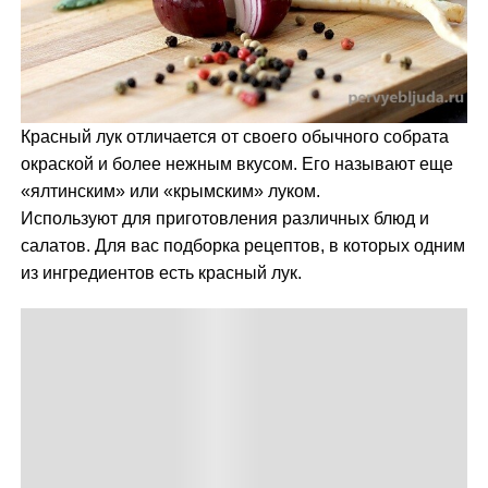
м
у
Красный лук отличается от своего обычного собрата
окраской и более нежным вкусом. Его называют еще
«ялтинским» или «крымским» луком.
Используют для приготовления различных блюд и
салатов. Для вас подборка рецептов, в которых одним
из ингредиентов есть красный лук.