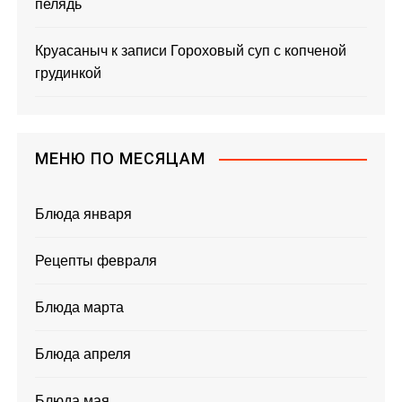
пелядь
Круасаныч
к записи
Гороховый суп с копченой
грудинкой
МЕНЮ ПО МЕСЯЦАМ
Блюда января
Рецепты февраля
Блюда марта
Блюда апреля
Блюда мая