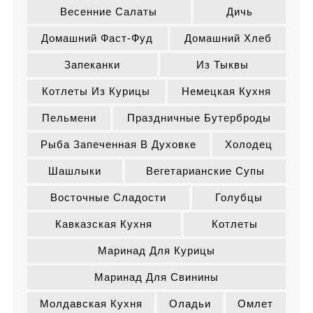
Весенние Салаты
Дичь
Домашний Фаст-Фуд
Домашний Хлеб
Запеканки
Из Тыквы
Котлеты Из Курицы
Немецкая Кухня
Пельмени
Праздничные Бутерброды
Рыба Запеченная В Духовке
Холодец
Шашлыки
Вегетарианские Супы
Восточные Сладости
Голубцы
Кавказская Кухня
Котлеты
Маринад Для Курицы
Маринад Для Свинины
Молдавская Кухня
Оладьи
Омлет