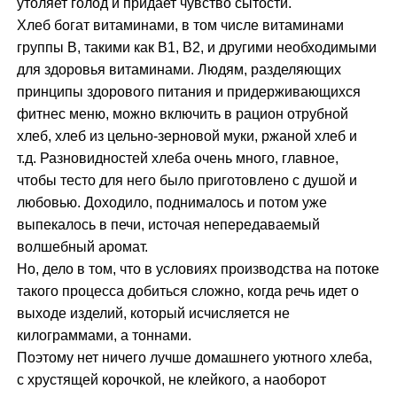
утоляет голод и придает чувство сытости.
Хлеб богат витаминами, в том числе витаминами
группы В, такими как B1, B2, и другими необходимыми
для здоровья витаминами. Людям, разделяющих
принципы здорового питания и придерживающихся
фитнес меню, можно включить в рацион отрубной
хлеб, хлеб из цельно-зерновой муки, ржаной хлеб и
т.д. Разновидностей хлеба очень много, главное,
чтобы тесто для него было приготовлено с душой и
любовью. Доходило, поднималось и потом уже
выпекалось в печи, источая непередаваемый
волшебный аромат.
Но, дело в том, что в условиях производства на потоке
такого процесса добиться сложно, когда речь идет о
выходе изделий, который исчисляется не
килограммами, а тоннами.
Поэтому нет ничего лучше домашнего уютного хлеба,
с хрустящей корочкой, не клейкого, а наоборот