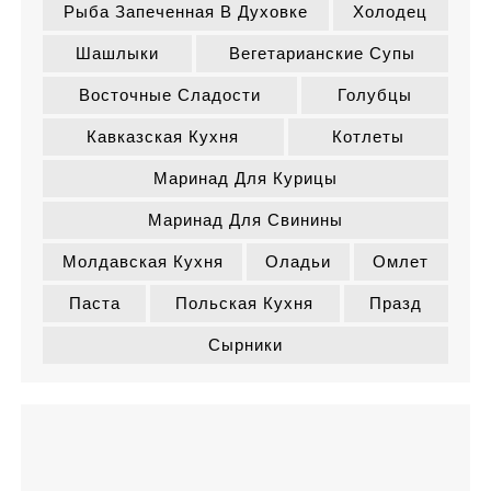
Рыба Запеченная В Духовке
Холодец
Шашлыки
Вегетарианские Супы
Восточные Сладости
Голубцы
Кавказская Кухня
Котлеты
Маринад Для Курицы
Маринад Для Свинины
Молдавская Кухня
Оладьи
Омлет
Паста
Польская Кухня
Празд
Сырники