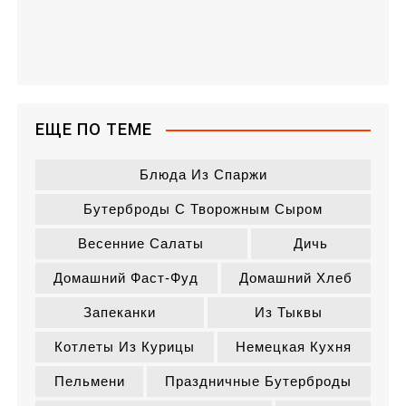
ЕЩЕ ПО ТЕМЕ
Блюда Из Спаржи
Бутерброды С Творожным Сыром
Весенние Салаты
Дичь
Домашний Фаст-Фуд
Домашний Хлеб
Запеканки
Из Тыквы
Котлеты Из Курицы
Немецкая Кухня
Пельмени
Праздничные Бутерброды