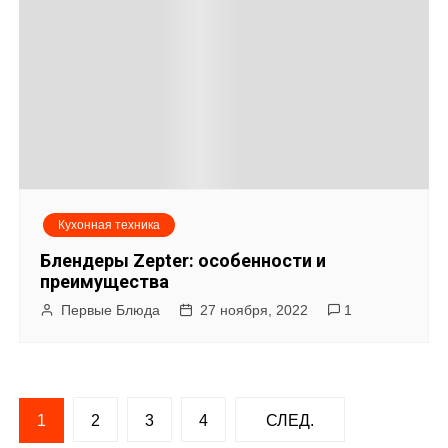
Кухонная техника
Блендеры Zepter: особенности и
преимущества
Первые Блюда
27 ноября, 2022
1
Н
1
2
3
4
СЛЕД.