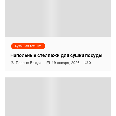
м
у
Кухонная техника
Напольные стеллажи для сушки посуды
Первые Блюда
19 января, 2026
0