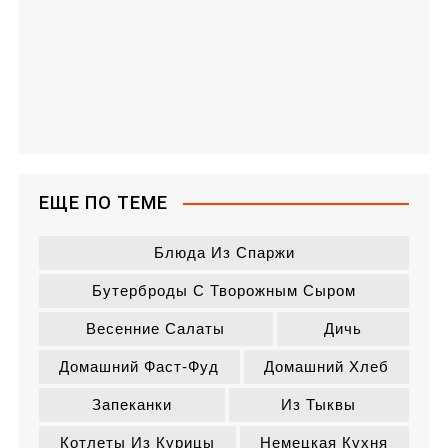
ЕЩЕ ПО ТЕМЕ
Блюда Из Спаржи
Бутерброды С Творожным Сыром
Весенние Салаты
Дичь
Домашний Фаст-Фуд
Домашний Хлеб
Запеканки
Из Тыквы
Котлеты Из Курицы
Немецкая Кухня