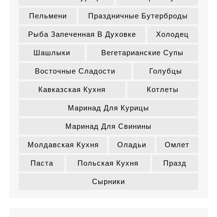
Пельмени
Праздничные Бутерброды
Рыба Запеченная В Духовке
Холодец
Шашлыки
Вегетарианские Супы
Восточные Сладости
Голубцы
Кавказская Кухня
Котлеты
Маринад Для Курицы
Маринад Для Свинины
Молдавская Кухня
Оладьи
Омлет
Паста
Польская Кухня
Празд
Сырники