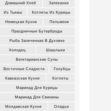
Домашний Хлеб
Запеканки
Из Тыквы
Котлеты Из Курицы
Немецкая Кухня
Пельмени
Праздничные Бутерброды
Рыба Запеченная В Духовке
Холодец
Шашлыки
Вегетарианские Супы
Восточные Сладости
Голубцы
Кавказская Кухня
Котлеты
Маринад Для Курицы
Маринад Для Свинины
Молдавская Кухня
Оладьи