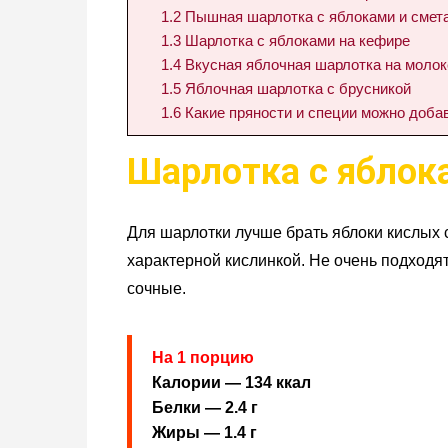
1.2
Пышная шарлотка с яблоками и смет
1.3
Шарлотка с яблоками на кефире
1.4
Вкусная яблочная шарлотка на молок
1.5
Яблочная шарлотка с брусникой
1.6
Какие пряности и специи можно доба
Шарлотка с яблок
Для шарлотки лучше брать яблоки кислых с
характерной кислинкой. Не очень подходя
сочные.
На 1 порцию
Калории — 134 ккал
Белки — 2.4 г
Жиры — 1.4 г