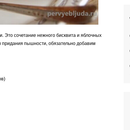
и. Это сочетание нежного бисквита и яблочных
я придания пышности, обязательно добавим
ов)