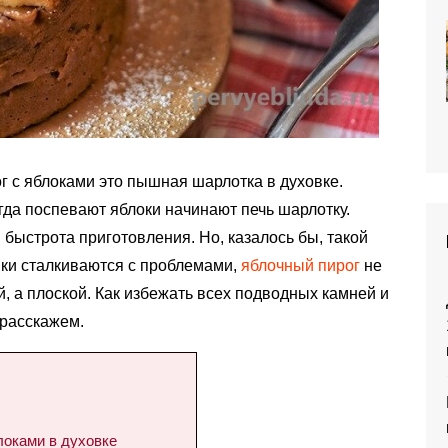
 с яблоками это пышная шарлотка в духовке.
гда поспевают яблоки начинают печь шарлотку.
быстрота приготовления. Но, казалось бы, такой
йки сталкиваются с проблемами,
яблочный пирог
не
, а плоской. Как избежать всех подводных камней и
 расскажем.
оками в духовке