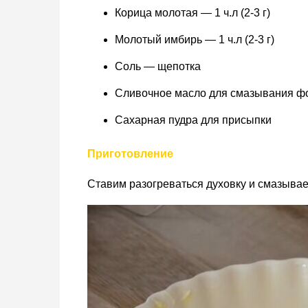
Корица молотая — 1 ч.л (2-3 г)
Молотый имбирь — 1 ч.л (2-3 г)
Соль — щепотка
Сливочное масло для смазывания 
Сахарная пудра для присыпки
Приготовление
Ставим разогреваться духовку и смазыва