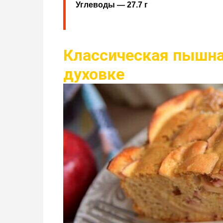
Углеводы — 27.7 г
Классическая пышна
духовке