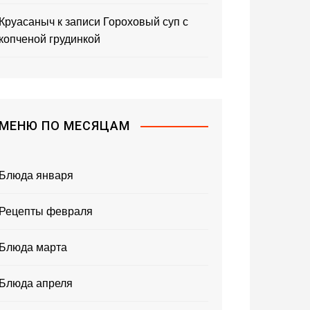
Круасаныч
к записи
Гороховый суп с
копченой грудинкой
МЕНЮ ПО МЕСЯЦАМ
Блюда января
Рецепты февраля
Блюда марта
Блюда апреля