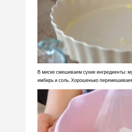
В миске смешиваем сухие ингредиенты: му
имбирь и соль. Хорошенько перемешивае