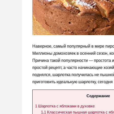
Наверное, самый популярный в мире пирог
Миллионы домохозяек в осенний сезон, ко
Причина такой популярности — простота и 
простой рецепт, а часто начинающие хозя
поднялся, шарлотка получилась не пышной
приготовить идеальную шарлотку, сегодня
Содержание
1
Шарлотка с яблоками в духовке
1.1
Классическая пышная шарлотка с ябл