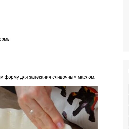
формы
ем форму для запекания сливочным маслом.