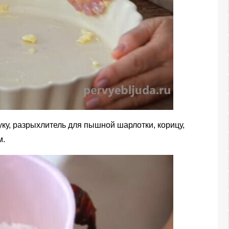
ку, разрыхлитель для пышной шарлотки, корицу,
м.