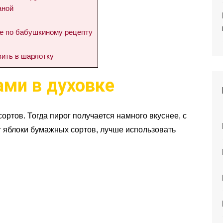
аной
е по бабушкиному рецепту
вить в шарлотку
ами в духовке
ортов. Тогда пирог получается намного вкуснее, с
т яблоки бумажных сортов, лучше использовать