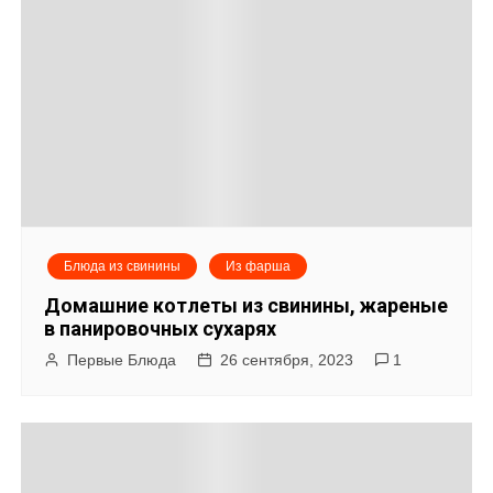
Блюда из свинины
Из фарша
Домашние котлеты из свинины, жареные
в панировочных сухарях
Первые Блюда
26 сентября, 2023
1