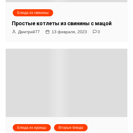
Блюда из свинины
Простые котлеты из свинины с мацой
Дмитрий77
13 февраля, 2023
0
Блюда из курицы
Вторые блюда