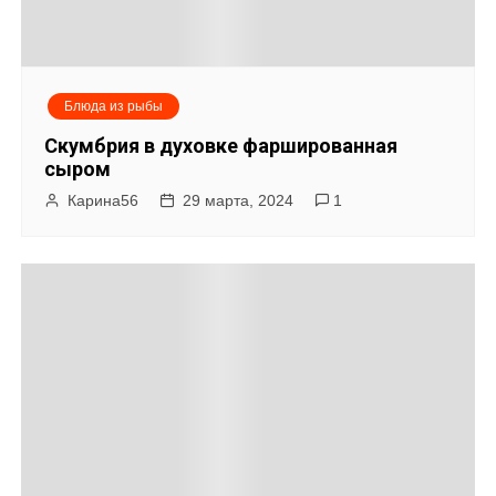
Блюда из рыбы
Скумбрия в духовке фаршированная
сыром
Карина56
29 марта, 2024
1