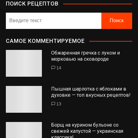
ПОИСК РЕЦЕПТОВ
САМОЕ КОММЕНТИРУЕМОЕ
Обжаренная гречка с луком и
морковью на сковороде
14
Пышная шарлотка с яблоками в
духовке — топ вкусных рецептов!
13
Борщ на курином бульоне со
свежей капустой — украинская
классика!