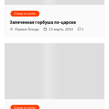
Блюда из рыбы
Запеченная горбуша по-царски
Первые Блюда
13 марта, 2024
1
Блюда из рыбы