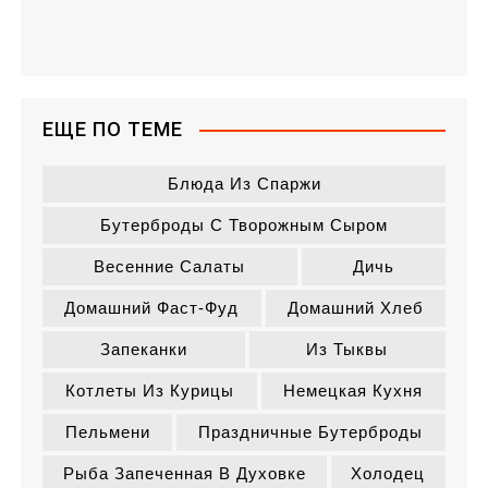
ЕЩЕ ПО ТЕМЕ
Блюда Из Спаржи
Бутерброды С Творожным Сыром
Весенние Салаты
Дичь
Домашний Фаст-Фуд
Домашний Хлеб
Запеканки
Из Тыквы
Котлеты Из Курицы
Немецкая Кухня
Пельмени
Праздничные Бутерброды
Рыба Запеченная В Духовке
Холодец