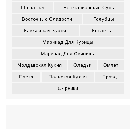
Шашлыки
Вегетарианские Супы
Восточные Сладости
Голубцы
Кавказская Кухня
Котлеты
Маринад Для Курицы
Маринад Для Свинины
Молдавская Кухня
Оладьи
Омлет
Паста
Польская Кухня
Празд
Сырники