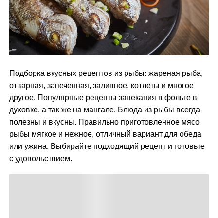
м
у
Подборка вкусных рецептов из рыбы: жареная рыба,
отварная, запеченная, заливное, котлеты и многое
другое. Популярные рецепты запекания в фольге в
духовке, а так же на мангале. Блюда из рыбы всегда
полезны и вкусны. Правильно приготовленное мясо
рыбы мягкое и нежное, отличный вариант для обеда
или ужина. Выбирайте подходящий рецепт и готовьте
с удовольствием.