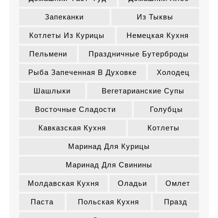
Запеканки
Из Тыквы
Котлеты Из Курицы
Немецкая Кухня
Пельмени
Праздничные Бутерброды
Рыба Запеченная В Духовке
Холодец
Шашлыки
Вегетарианские Супы
Восточные Сладости
Голубцы
Кавказская Кухня
Котлеты
Маринад Для Курицы
Маринад Для Свинины
Молдавская Кухня
Оладьи
Омлет
Паста
Польская Кухня
Празд