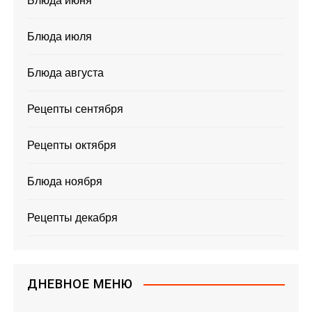
Блюда июня
Блюда июля
Блюда августа
Рецепты сентября
Рецепты октября
Блюда ноября
Рецепты декабря
ДНЕВНОЕ МЕНЮ