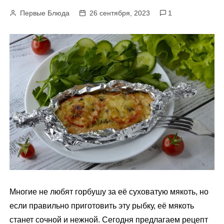
м
Первые Блюда
26 сентября, 2023
1
у
Многие не любят горбушу за её суховатую мякоть, но
если правильно приготовить эту рыбку, её мякоть
станет сочной и нежной. Сегодня предлагаем рецепт