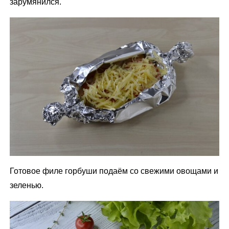
зарумянился.
Готовое филе горбуши подаём со свежими овощами и
зеленью.