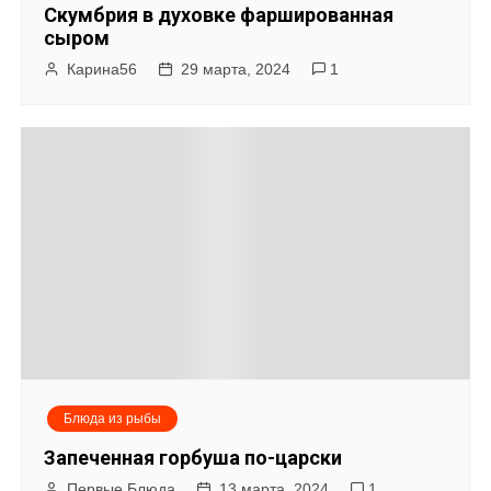
Скумбрия в духовке фаршированная
сыром
Карина56
29 марта, 2024
1
Блюда из рыбы
Запеченная горбуша по-царски
Первые Блюда
13 марта, 2024
1