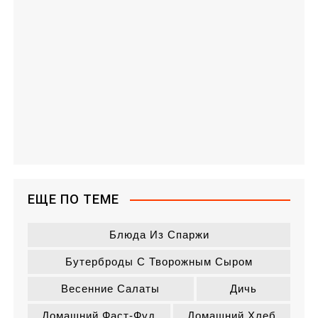
ЕЩЕ ПО ТЕМЕ
Блюда Из Спаржи
Бутерброды С Творожным Сыром
Весенние Салаты
Дичь
Домашний Фаст-Фуд
Домашний Хлеб