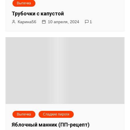
Выпечка
Трубочки с капустой
Карина56
10 апреля, 2024
1
Выпечка
Сладкие пироги
Яблочный манник (ПП-рецепт)