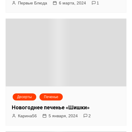
Первые Блюда
6 марта, 2024
1
Десерты
Печенье
Новогоднее печенье «Шишки»
Карина56
5 января, 2024
2