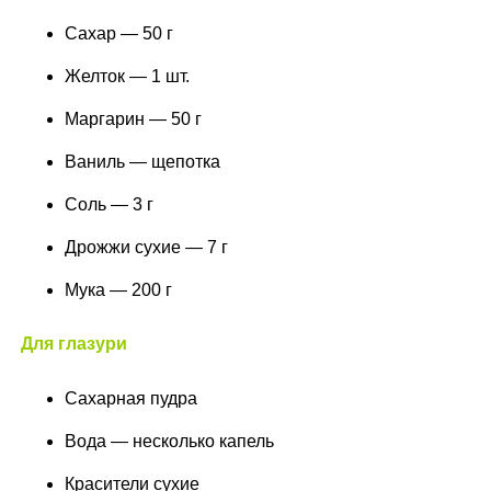
Сахар — 50 г
Желток — 1 шт.
Маргарин — 50 г
Ваниль — щепотка
Соль — 3 г
Дрожжи сухие — 7 г
Мука — 200 г
Для глазури
Сахарная пудра
Вода — несколько капель
Красители сухие