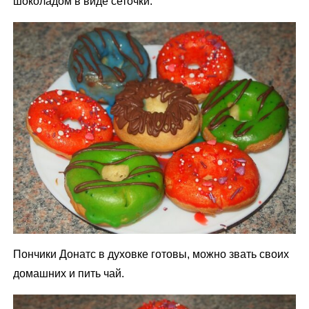
шоколадом в виде сеточки.
Пончики Донатс в духовке готовы, можно звать своих
домашних и пить чай.