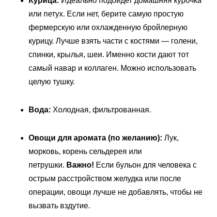
Курица:
Идеально подойдет домашняя курочка
или петух. Если нет, берите самую простую
фермерскую или охлажденную бройлерную
курицу. Лучше взять части с костями — голени,
спинки, крылья, шеи. Именно кости дают тот
самый навар и коллаген. Можно использовать
целую тушку.
Вода:
Холодная, фильтрованная.
Овощи для аромата (по желанию):
Лук,
морковь, корень сельдерея или
петрушки.
Важно!
Если бульон для человека с
острым расстройством желудка или после
операции, овощи лучше не добавлять, чтобы не
вызвать вздутие.