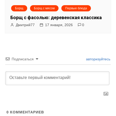
Борщ
Борщ с мясом
Первые блюда
Борщ с фасолью: деревенская классика
Дмитрий77
17 января, 2026
0
Подписаться
авторизуйтесь
0
КОММЕНТАРИЕВ