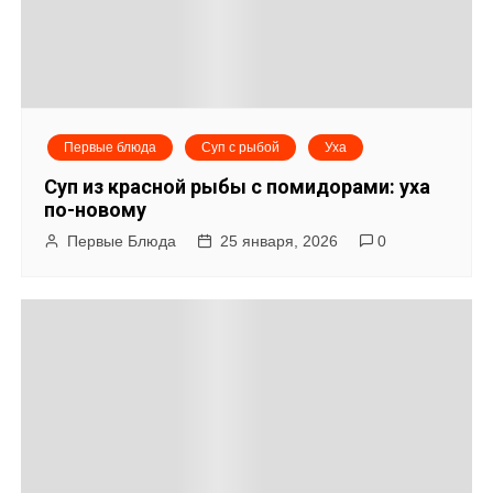
Первые блюда
Суп с рыбой
Уха
Суп из красной рыбы с помидорами: уха
по-новому
Первые Блюда
25 января, 2026
0