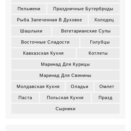
Пельмени
Праздничные Бутерброды
Рыба Запеченная В Духовке
Холодец
Шашлыки
Вегетарианские Супы
Восточные Сладости
Голубцы
Кавказская Кухня
Котлеты
Маринад Для Курицы
Маринад Для Свинины
Молдавская Кухня
Оладьи
Омлет
Паста
Польская Кухня
Празд
Сырники