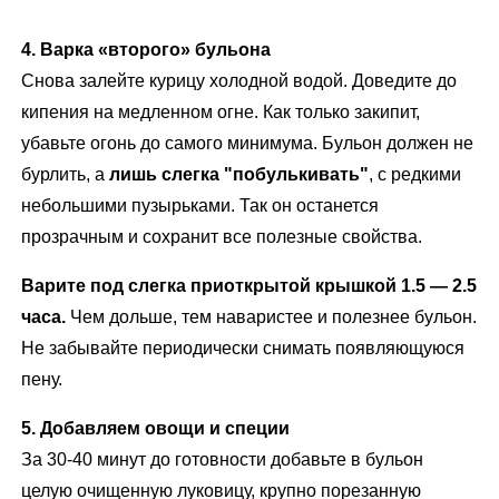
4. Варка «второго» бульона
Снова залейте курицу холодной водой. Доведите до
кипения на медленном огне. Как только закипит,
убавьте огонь до самого минимума. Бульон должен не
бурлить, а
лишь слегка "побулькивать
"
, с редкими
небольшими пузырьками. Так он останется
прозрачным и сохранит все полезные свойства.
Варите под слегка приоткрытой крышкой 1.5 — 2.5
часа.
Чем дольше, тем наваристее и полезнее бульон.
Не забывайте периодически снимать появляющуюся
пену.
5. Добавляем овощи и специи
За 30-40 минут до готовности добавьте в бульон
целую очищенную луковицу, крупно порезанную