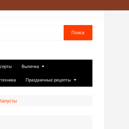
серты
Выпечка
 техника
Праздничные рецепты
Капусты