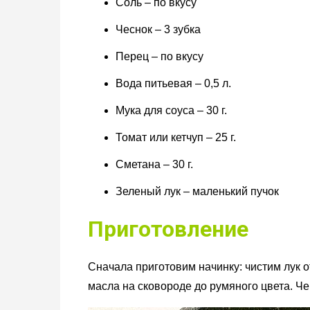
Соль – по вкусу
Чеснок – 3 зубка
Перец – по вкусу
Вода питьевая – 0,5 л.
Мука для соуса – 30 г.
Томат или кетчуп – 25 г.
Сметана – 30 г.
Зеленый лук – маленький пучок
Приготовление
Сначала приготовим начинку: чистим лук 
масла на сковороде до румяного цвета. Че