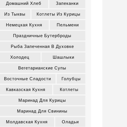
Домашний Хлеб
Запеканки
Из Тыквы
Котлеты Из Курицы
Немецкая Кухня
Пельмени
Праздничные Бутерброды
Рыба Запеченная В Духовке
Холодец
Шашлыки
Вегетарианские Супы
Восточные Сладости
Голубцы
Кавказская Кухня
Котлеты
Маринад Для Курицы
Маринад Для Свинины
Молдавская Кухня
Оладьи