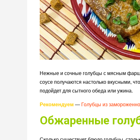
Нежные и сочные голубцы с мясным фарш
соусе получаются настолько вкусными, чт
подойдет для сытного обеда или ужина.
Рекомендуем
—
Голубцы из замороженно
Обжаренные голу
Сколько существует блюдо голубцы, столь