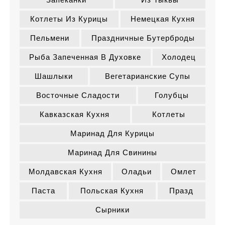
Котлеты Из Курицы
Немецкая Кухня
Пельмени
Праздничные Бутерброды
Рыба Запеченная В Духовке
Холодец
Шашлыки
Вегетарианские Супы
Восточные Сладости
Голубцы
Кавказская Кухня
Котлеты
Маринад Для Курицы
Маринад Для Свинины
Молдавская Кухня
Оладьи
Омлет
Паста
Польская Кухня
Празд
Сырники