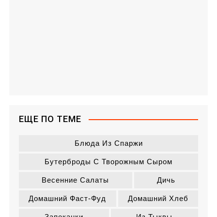
ЕЩЕ ПО ТЕМЕ
Блюда Из Спаржи
Бутерброды С Творожным Сыром
Весенние Салаты
Дичь
Домашний Фаст-Фуд
Домашний Хлеб
Запеканки
Из Тыквы