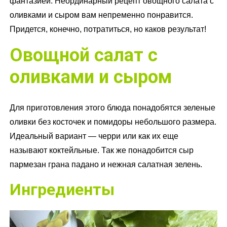
фантазией. Неординарный рецепт овощного салата с
оливками и сыром вам непременно понравится.
Придется, конечно, потратиться, но каков результат!
Овощной салат с
оливками и сыром
Для приготовления этого блюда понадобятся зеленые
оливки без косточек и помидоры небольшого размера.
Идеальный вариант — черри или как их еще
называют коктейльные. Так же понадобится сыр
пармезан грана падано и нежная салатная зелень.
Ингредиенты