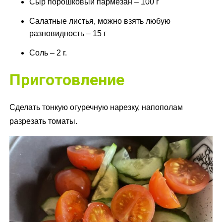
Сыр порошковый пармезан – 100 г
Салатные листья, можно взять любую
разновидность – 15 г
Соль – 2 г.
Приготовление
Сделать тонкую огуречную нарезку, напополам
разрезать томаты.