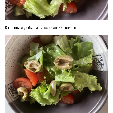
К овощам добавить половинки оливок.