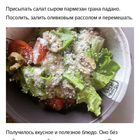
Присыпать салат сыром пармезан грана падано.
Посолить, залить оливковым рассолом и перемешать.
Получилось вкусное и полезное блюдо. Оно без