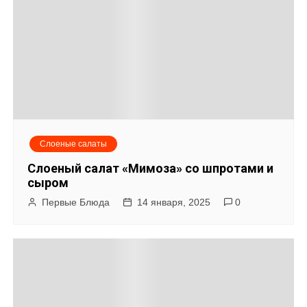
Слоеные салаты
Слоеный салат «Мимоза» со шпротами и
сыром
Первые Блюда
14 января, 2025
0