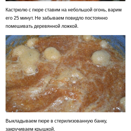
Кастрюлю с пюре ставим на небольшой огонь, варим
его 25 минут. Не забываем повидло постоянно
помешивать деревянной ложкой.
Выкладываем пюре в стерилизованную банку,
закручиваем крышкой.