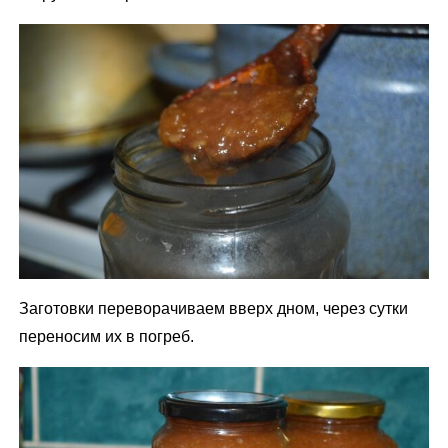
Заготовки переворачиваем вверх дном, через сутки
переносим их в погреб.