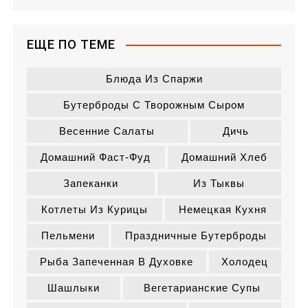
ЕЩЕ ПО ТЕМЕ
Блюда Из Спаржи
Бутерброды С Творожным Сыром
Весенние Салаты
Дичь
Домашний Фаст-Фуд
Домашний Хлеб
Запеканки
Из Тыквы
Котлеты Из Курицы
Немецкая Кухня
Пельмени
Праздничные Бутерброды
Рыба Запеченная В Духовке
Холодец
Шашлыки
Вегетарианские Супы