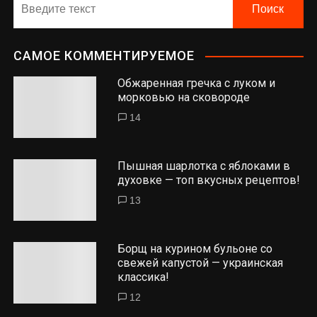
САМОЕ КОММЕНТИРУЕМОЕ
Обжаренная гречка с луком и
морковью на сковороде
14
Пышная шарлотка с яблоками в
духовке — топ вкусных рецептов!
13
Борщ на курином бульоне со
свежей капустой — украинская
классика!
12