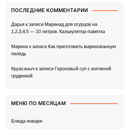
ПОСЛЕДНИЕ КОММЕНТАРИИ
Дарья
к записи
Маринад для огурцов на
1,2,3,4,5 — 10 литров. Калькулятор-памятка
Марина
к записи
Как приготовить маринованную
пелядь
Круасаныч
к записи
Гороховый суп с копченой
грудинкой
МЕНЮ ПО МЕСЯЦАМ
Блюда января