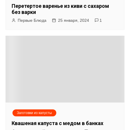
Перетертое варенье из киви с сахаром
без варки
Первые Блюда
25 января, 2024
1
Заготовки из капусты
Квашеная капуста с медом в банках