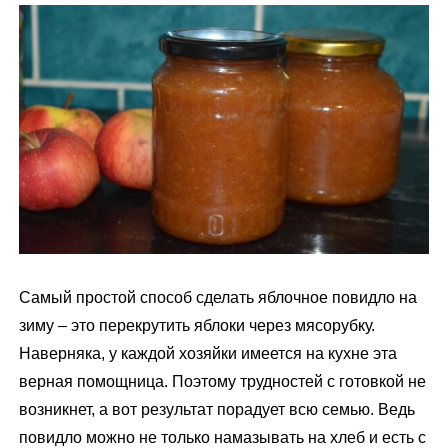
м
у
Самый простой способ сделать яблочное повидло на
зиму – это перекрутить яблоки через мясорубку.
Наверняка, у каждой хозяйки имеется на кухне эта
верная помощница. Поэтому трудностей с готовкой не
возникнет, а вот результат порадует всю семью. Ведь
повидло можно не только намазывать на хлеб и есть с