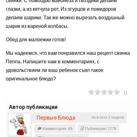
свинки. С помощью майонеза и гвоздики делаем
глазки, а из кетчупа рот. Из огурцов и помидоров
делаем шарики. Так же можно вырезать воздушный
шарик из вареной колбасы.
Обед для малоежки готов!
Мы надеемся, что вам понравился наш рецепт свинка
Пеппа. Напишите нам в комментариях, с
удовольствием ли ваш ребенок съел такое
оригинальное блюдо?
0
Автор публикации
Первые Блюда
не в сети 2 недели
Комментарии: 69
Публикации: 1779