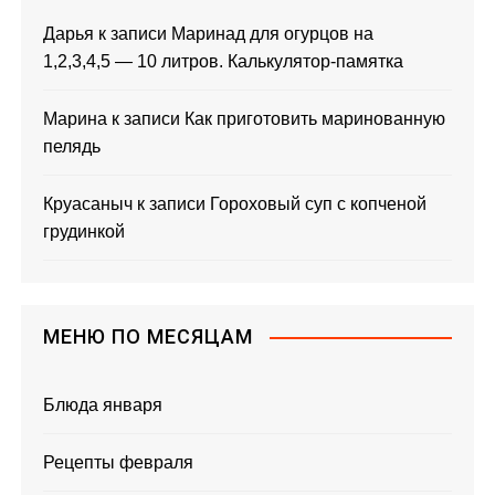
Дарья
к записи
Маринад для огурцов на
1,2,3,4,5 — 10 литров. Калькулятор-памятка
Марина
к записи
Как приготовить маринованную
пелядь
Круасаныч
к записи
Гороховый суп с копченой
грудинкой
МЕНЮ ПО МЕСЯЦАМ
Блюда января
Рецепты февраля