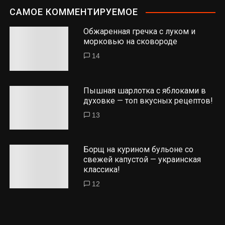
САМОЕ КОММЕНТИРУЕМОЕ
Обжаренная гречка с луком и
морковью на сковороде
14
Пышная шарлотка с яблоками в
духовке — топ вкусных рецептов!
13
Борщ на курином бульоне со
свежей капустой — украинская
классика!
12