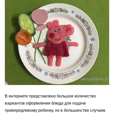
м
у
В интернете представлено большое количество
вариантов оформления блюда для подачи
привередливому ребенку, но в большинстве случаев