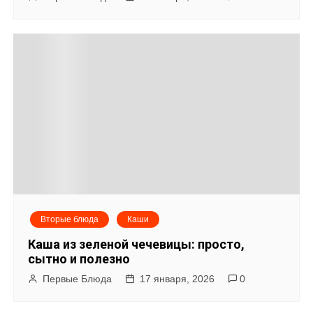
Вторые блюда
Каши
Каша из зеленой чечевицы: просто,
сытно и полезно
Первые Блюда
17 января, 2026
0