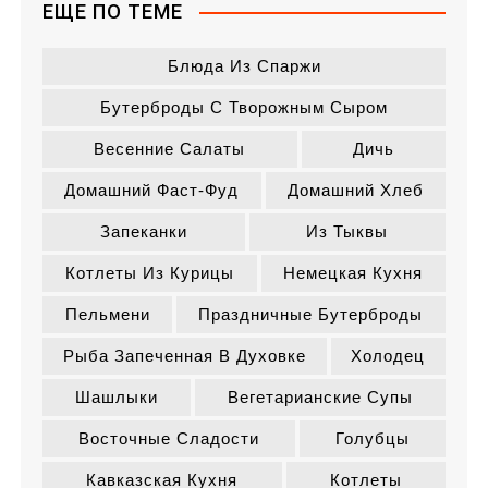
ЕЩЕ ПО ТЕМЕ
Блюда Из Спаржи
Бутерброды С Творожным Сыром
Весенние Салаты
Дичь
Домашний Фаст-Фуд
Домашний Хлеб
Запеканки
Из Тыквы
Котлеты Из Курицы
Немецкая Кухня
Пельмени
Праздничные Бутерброды
Рыба Запеченная В Духовке
Холодец
Шашлыки
Вегетарианские Супы
Восточные Сладости
Голубцы
Кавказская Кухня
Котлеты