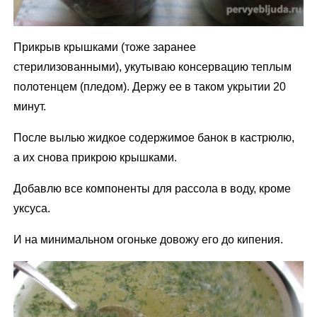
Прикрыв крышками (тоже заранее
стерилизованными), укутываю консервацию теплым
полотенцем (пледом). Держу ее в таком укрытии 20
минут.
После вылью жидкое содержимое банок в кастрюлю,
а их снова прикрою крышками.
Добавлю все компоненты для рассола в воду, кроме
уксуса.
И на минимальном огоньке довожу его до кипения.