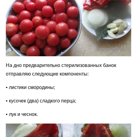
На дно предварительно стерилизованных банок
отправляю следующие компоненты:
• листики смородины;
• кусочек (два) сладкого перца;
• лук и чеснок.