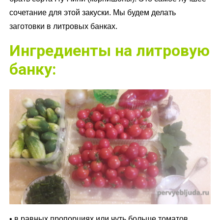
сочетание для этой закуски. Мы будем делать
заготовки в литровых банках.
Ингредиенты на литровую
банку:
• в равных пропорциях или чуть больше томатов