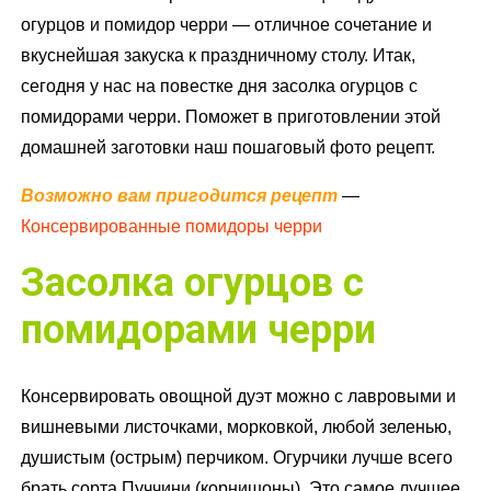
огурцов и помидор черри — отличное сочетание и
вкуснейшая закуска к праздничному столу. Итак,
сегодня у нас на повестке дня засолка огурцов с
помидорами черри. Поможет в приготовлении этой
домашней заготовки наш пошаговый фото рецепт.
Возможно вам пригодится рецепт
—
Консервированные помидоры черри
Засолка огурцов с
помидорами черри
Консервировать овощной дуэт можно с лавровыми и
вишневыми листочками, морковкой, любой зеленью,
душистым (острым) перчиком. Огурчики лучше всего
брать сорта Пуччини (корнишоны). Это самое лучшее