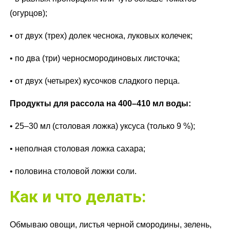
(огурцов);
• от двух (трех) долек чеснока, луковых колечек;
• по два (три) черносмородиновых листочка;
• от двух (четырех) кусочков сладкого перца.
Продукты для рассола на 400–410 мл воды:
• 25–30 мл (столовая ложка) уксуса (только 9 %);
• неполная столовая ложка сахара;
• половина столовой ложки соли.
Как и что делать:
Обмываю овощи, листья черной смородины, зелень,