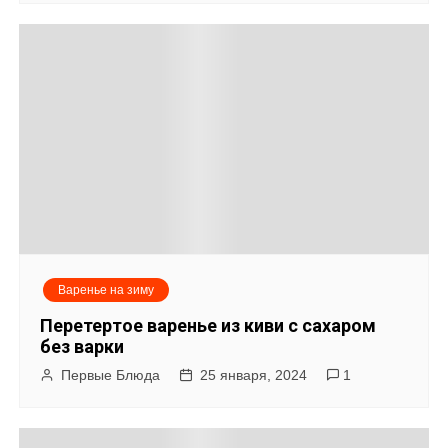
Варенье на зиму
Перетертое варенье из киви с сахаром
без варки
Первые Блюда
25 января, 2024
1