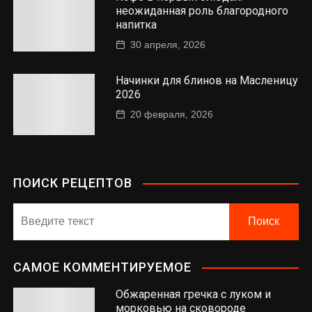
неожиданная роль благородного
напитка
30 апреля, 2026
Начинки для блинов на Масленицу
2026
20 февраля, 2026
ПОИСК РЕЦЕПТОВ
САМОЕ КОММЕНТИРУЕМОЕ
Обжаренная гречка с луком и
морковью на сковороде