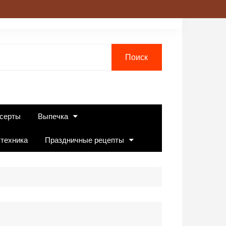
серты
Выпечка
 техника
Праздничные рецепты