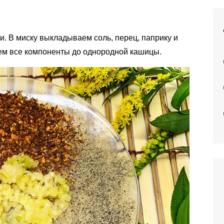
и. В миску выкладываем соль, перец, паприку и
ем все компоненты до однородной кашицы.