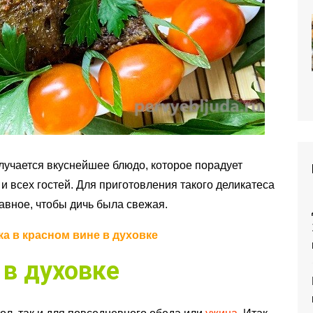
олучается вкуснейшее блюдо, которое порадует
 и всех гостей. Для приготовления такого деликатеса
авное, чтобы дичь была свежая.
ка в красном вине в духовке
 в духовке