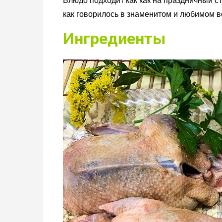
Блюдо подходит как как на праздничный ст
как говорилось в знаменитом и любимом 
Ингредиенты