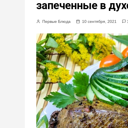
запеченные в дух
м
у
Первые Блюда
10 сентября, 2021