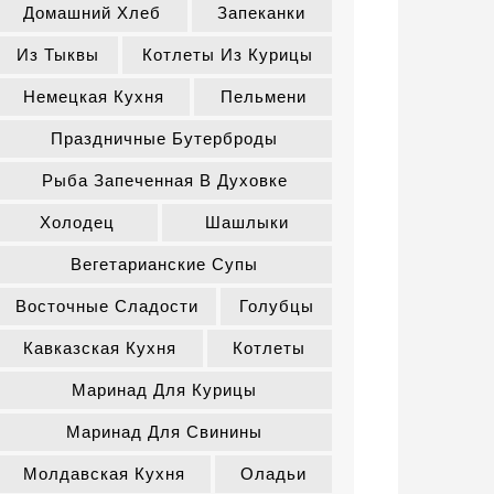
Домашний Хлеб
Запеканки
Из Тыквы
Котлеты Из Курицы
Немецкая Кухня
Пельмени
Праздничные Бутерброды
Рыба Запеченная В Духовке
Холодец
Шашлыки
Вегетарианские Супы
Восточные Сладости
Голубцы
Кавказская Кухня
Котлеты
Маринад Для Курицы
Маринад Для Свинины
Молдавская Кухня
Оладьи