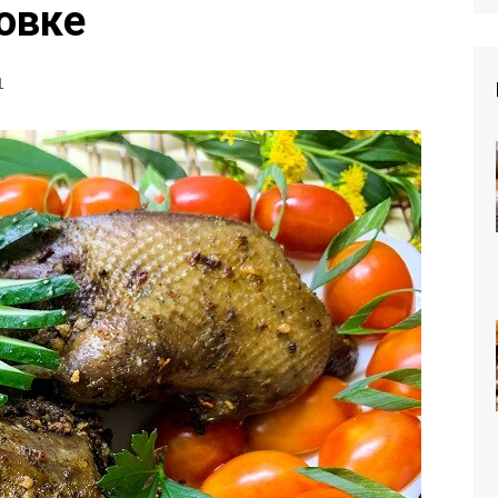
овке
1