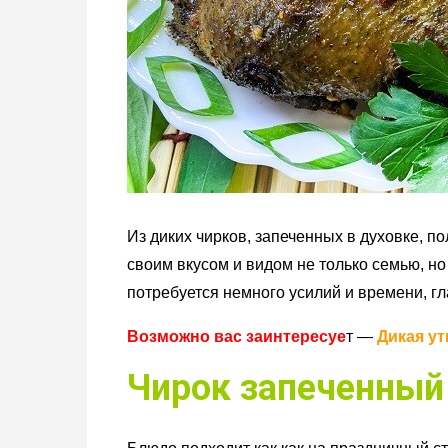
Из диких чирков, запеченных в духовке, п
своим вкусом и видом не только семью, но
потребуется немного усилий и времени, гл
Возможно вас заинтересуе
т —
Дикая ут
Чирок запеченный