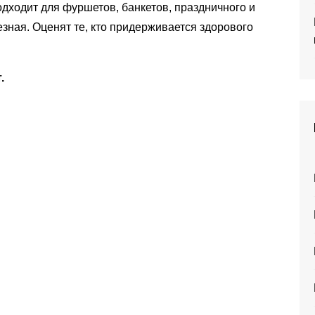
одходит для фуршетов, банкетов, праздничного и
езная. Оценят те, кто придерживается здорового
.