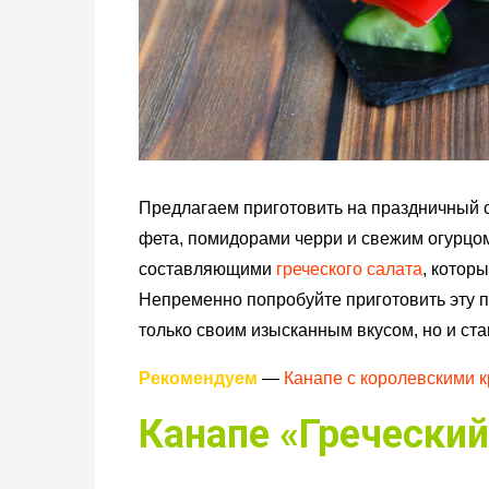
Предлагаем приготовить на праздничный с
фета, помидорами черри и свежим огурцом
составляющими
греческого салата
, котор
Непременно попробуйте приготовить эту пр
только своим изысканным вкусом, но и ст
Рекомендуем
—
Канапе с королевскими к
Канапе «Греческий