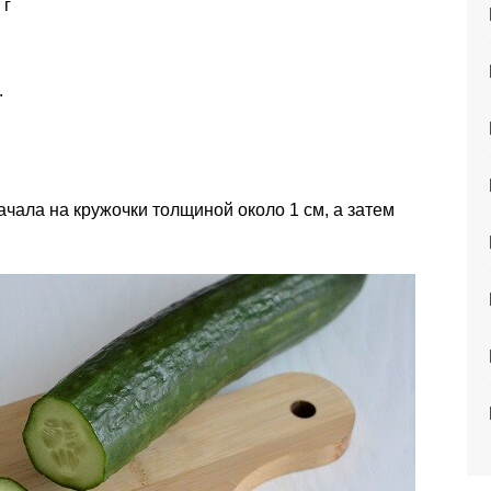
 г
.
чала на кружочки толщиной около 1 см, а затем