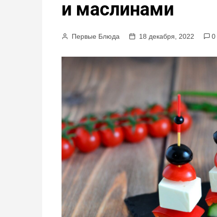
и маслинами
м
у
Первые Блюда
18 декабря, 2022
0