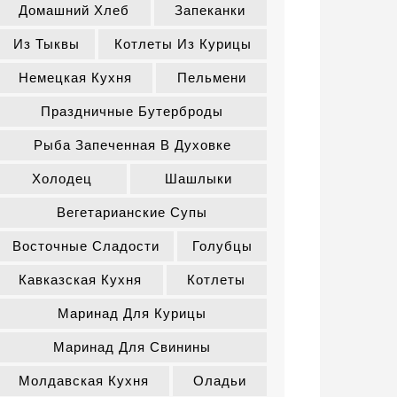
Домашний Хлеб
Запеканки
Из Тыквы
Котлеты Из Курицы
Немецкая Кухня
Пельмени
Праздничные Бутерброды
Рыба Запеченная В Духовке
Холодец
Шашлыки
Вегетарианские Супы
Восточные Сладости
Голубцы
Кавказская Кухня
Котлеты
Маринад Для Курицы
Маринад Для Свинины
Молдавская Кухня
Оладьи