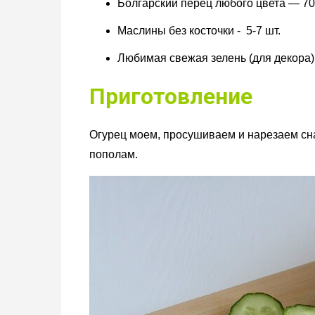
Болгарский перец любого цвета — 70
Маслины без косточки - 5-7 шт.
Любимая свежая зелень (для декора)
Приготовление
Огурец моем, просушиваем и нарезаем сна
пополам.