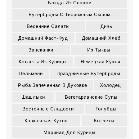
Блюда Из Спаржи
Бутерброды С Творожным Сыром
Весенние Салаты
Дичь
Домашний Фаст-Фуд
Домашний Хлеб
Запеканки
Из Тыквы
Котлеты Из Курицы
Немецкая Кухня
Пельмени
Праздничные Бутерброды
Рыба Запеченная В Духовке
Холодец
Шашлыки
Вегетарианские Супы
Восточные Сладости
Голубцы
Кавказская Кухня
Котлеты
Маринад Для Курицы