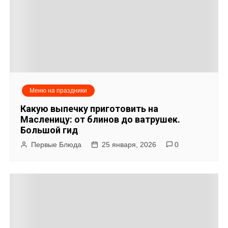
м
у
Меню на праздники
Какую выпечку приготовить на
Масленицу: от блинов до ватрушек.
Большой гид
Первые Блюда
25 января, 2026
0