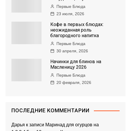
Первые Блюда
ц
23 июля, 2026
и
Кофе в первых блюдах:
неожиданная роль
я
благородного напитка
Первые Блюда
п
30 апреля, 2026
о
Начинки для блинов на
Масленицу 2026
з
Первые Блюда
20 февраля, 2026
а
п
и
ПОСЛЕДНИЕ КОММЕНТАРИИ
с
Дарья
к записи
Маринад для огурцов на