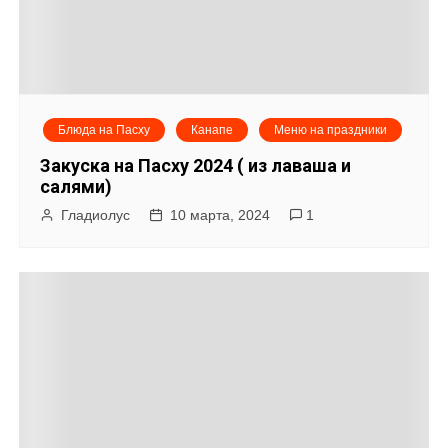
Блюда на Пасху
Канапе
Меню на праздники
Закуска на Пасху 2024 ( из лаваша и
салями)
Гладиолус
10 марта, 2024
1