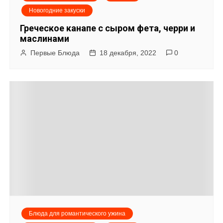
Новогодние закуски
Греческое канапе с сыром фета, черри и
маслинами
Первые Блюда
18 декабря, 2022
0
Блюда для романтического ужина