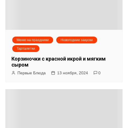
Меню на праздники
Новогодние закуски
Тарталетки
Корзиночки с красной икрой и мягким
сыром
Первые Блюда
13 ноября, 2024
0