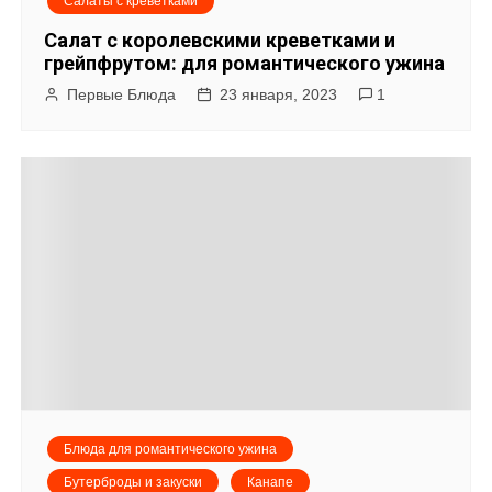
Салаты с креветками
Салат с королевскими креветками и
грейпфрутом: для романтического ужина
Первые Блюда
23 января, 2023
1
Блюда для романтического ужина
Бутерброды и закуски
Канапе