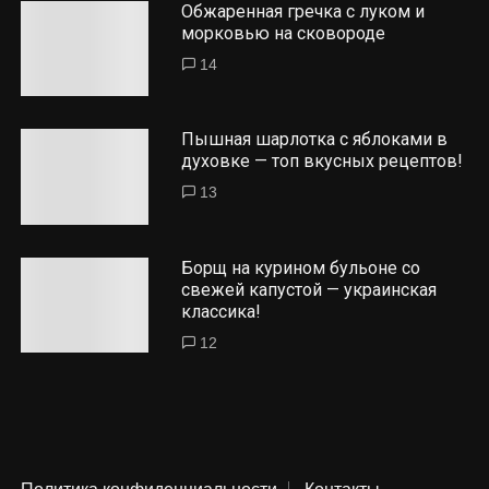
Обжаренная гречка с луком и
морковью на сковороде
14
Пышная шарлотка с яблоками в
духовке — топ вкусных рецептов!
13
Борщ на курином бульоне со
свежей капустой — украинская
классика!
12