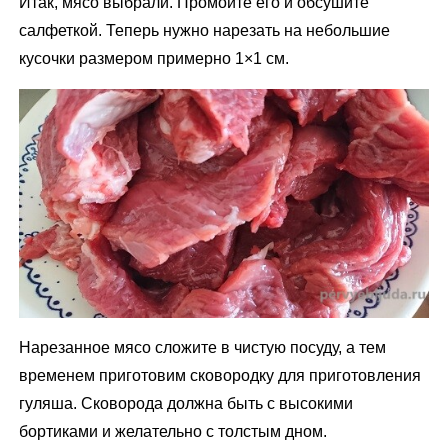
Итак, мясо выбрали. Промойте его и обсушите
салфеткой. Теперь нужно нарезать на небольшие
кусочки размером примерно 1×1 см.
Нарезанное мясо сложите в чистую посуду, а тем
временем приготовим сковородку для приготовления
гуляша. Сковорода должна быть с высокими
бортиками и желательно с толстым дном.