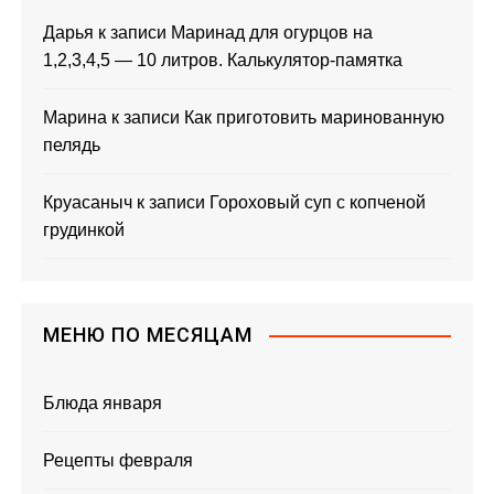
Дарья
к записи
Маринад для огурцов на
1,2,3,4,5 — 10 литров. Калькулятор-памятка
Марина
к записи
Как приготовить маринованную
пелядь
Круасаныч
к записи
Гороховый суп с копченой
грудинкой
МЕНЮ ПО МЕСЯЦАМ
Блюда января
Рецепты февраля