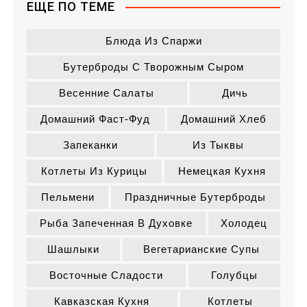
ЕЩЕ ПО ТЕМЕ
Блюда Из Спаржи
Бутерброды С Творожным Сыром
Весенние Салаты
Дичь
Домашний Фаст-Фуд
Домашний Хлеб
Запеканки
Из Тыквы
Котлеты Из Курицы
Немецкая Кухня
Пельмени
Праздничные Бутерброды
Рыба Запеченная В Духовке
Холодец
Шашлыки
Вегетарианские Супы
Восточные Сладости
Голубцы
Кавказская Кухня
Котлеты