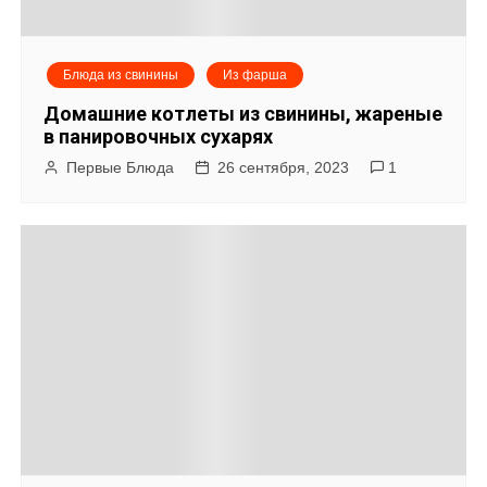
Блюда из свинины
Из фарша
Домашние котлеты из свинины, жареные
в панировочных сухарях
Первые Блюда
26 сентября, 2023
1