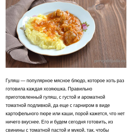
м
у
Гуляш — популярное мясное блюдо, которое хоть раз
готовила каждая хозяюшка. Правильно
приготовленный гуляш, с густой и ароматной
томатной подливкой, да еще с гарниром в виде
картофельного пюре или каши, порой кажется, что нет
ничего вкуснее. Его и будем сегодня готовить, из
свинины с томатной пастой и мукой, так, чтобы