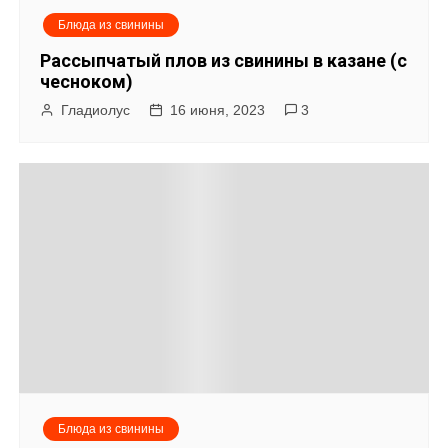
Блюда из свинины
Рассыпчатый плов из свинины в казане (с
чесноком)
Гладиолус
16 июня, 2023
3
Блюда из свинины