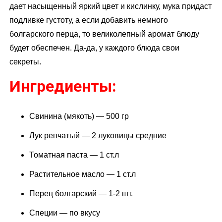
дает насыщенный яркий цвет и кислинку, мука придаст
подливке густоту, а если добавить немного
болгарского перца, то великолепный аромат блюду
будет обеспечен. Да-да, у каждого блюда свои
секреты.
Ингредиенты:
Свинина (мякоть) — 500 гр
Лук репчатый — 2 луковицы средние
Томатная паста — 1 ст.л
Растительное масло — 1 ст.л
Перец болгарский — 1-2 шт.
Специи — по вкусу