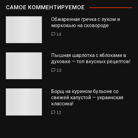
САМОЕ КОММЕНТИРУЕМОЕ
Обжаренная гречка с луком и
морковью на сковороде
14
Пышная шарлотка с яблоками в
духовке — топ вкусных рецептов!
13
Борщ на курином бульоне со
свежей капустой — украинская
классика!
12