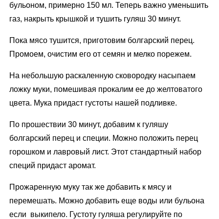
бульоном, примерно 150 мл. Теперь важно уменьшить
газ, накрыть крышкой и тушить гуляш 30 минут.
Пока мясо тушится, приготовим болгарский перец.
Промоем, очистим его от семян и мелко порежем.
На небольшую раскаленную сковородку насыпаем
ложку муки, помешивая прокалим ее до желтоватого
цвета. Мука придаст густоты нашей подливке.
По прошествии 30 минут, добавим к гуляшу
болгарский перец и специи. Можно положить перец
горошком и лавровый лист. Этот стандартный набор
специй придаст аромат.
Прожаренную муку так же добавить к мясу и
перемешать. Можно добавить еще воды или бульона
если выкипело. Густоту гуляша регулируйте по