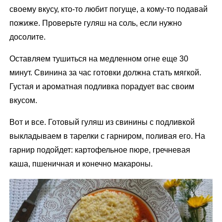
своему вкусу, кто-то любит погуще, а кому-то подавай
пожиже. Проверьте гуляш на соль, если нужно
досолите.
Оставляем тушиться на медленном огне еще 30
минут. Свинина за час готовки должна стать мягкой.
Густая и ароматная подливка порадует вас своим
вкусом.
Вот и все. Готовый гуляш из свинины с подливкой
выкладываем в тарелки с гарниром, поливая его. На
гарнир подойдет: картофельное пюре, гречневая
каша, пшеничная и конечно макароны.