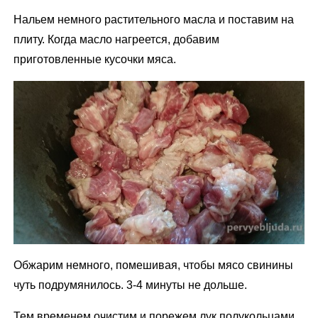
Нальем немного растительного масла и поставим на
плиту. Когда масло нагреется, добавим
приготовленные кусочки мяса.
Обжарим немного, помешивая, чтобы мясо свинины
чуть подрумянилось. 3-4 минуты не дольше.
Тем временем очистим и порежем лук полукольцами