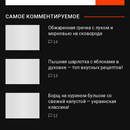
САМОЕ КОММЕНТИРУЕМОЕ
Обжаренная гречка с луком и
морковью на сковороде
14
Пышная шарлотка с яблоками в
духовке — топ вкусных рецептов!
13
Борщ на курином бульоне со
свежей капустой — украинская
классика!
12