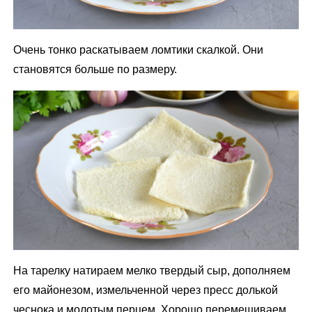
Очень тонко раскатываем ломтики скалкой. Они
становятся больше по размеру.
На тарелку натираем мелко твердый сыр, дополняем
его майонезом, измельченной через пресс долькой
чеснока и молотым перцем. Хорошо перемешиваем