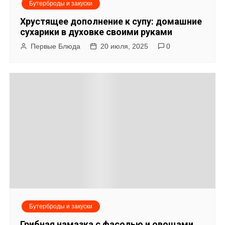
Бутерброды и закуски
Хрустящее дополнение к супу: домашние
сухарики в духовке своими руками
Первые Блюда
20 июля, 2025
0
Бутерброды и закуски
Грибная намазка с фасолью и овощами