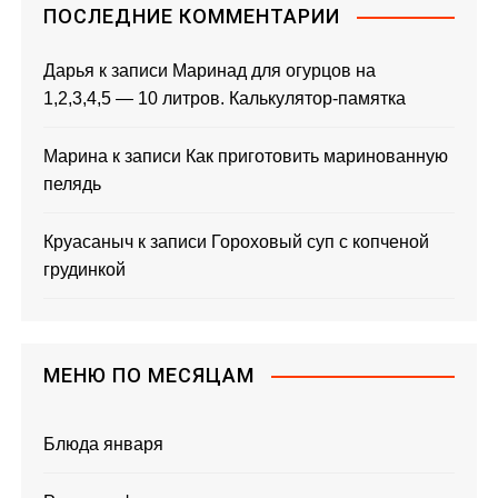
ПОСЛЕДНИЕ КОММЕНТАРИИ
Дарья
к записи
Маринад для огурцов на
1,2,3,4,5 — 10 литров. Калькулятор-памятка
Марина
к записи
Как приготовить маринованную
пелядь
Круасаныч
к записи
Гороховый суп с копченой
грудинкой
МЕНЮ ПО МЕСЯЦАМ
Блюда января