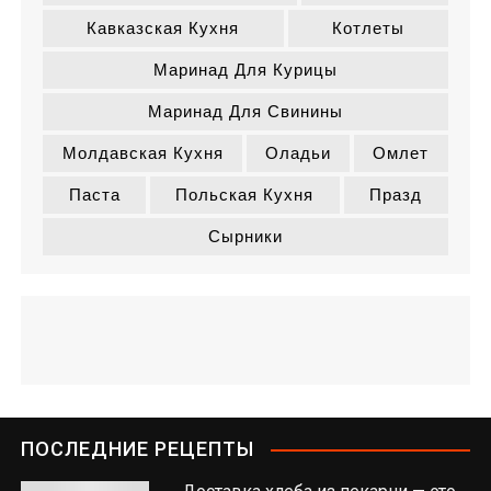
Кавказская Кухня
Котлеты
Маринад Для Курицы
Маринад Для Свинины
Молдавская Кухня
Оладьи
Омлет
Паста
Польская Кухня
Празд
Сырники
ПОСЛЕДНИЕ РЕЦЕПТЫ