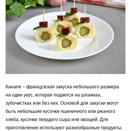
м
у
Канапе – французская закуска небольшого размера
на один укус, которая подается на шпажках,
зубочистках или без них. Основой для закуски могут
быть небольшие кусочки пшеничного или ржаного
хлеба, кусочки твердого сыра или овощей. Для
приготовления используют разнообразные продукты,