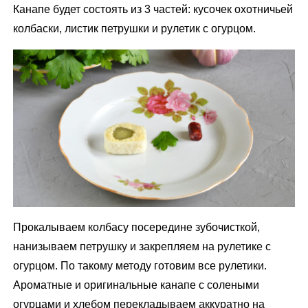
Канапе будет состоять из 3 частей: кусочек охотничьей
колбаски, листик петрушки и рулетик с огурцом.
Прокалываем колбасу посередине зубочисткой,
нанизываем петрушку и закрепляем на рулетике с
огурцом. По такому методу готовим все рулетики.
Ароматные и оригинальные канапе с солеными
огурцами и хлебом перекладываем аккуратно на