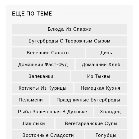
ЕЩЕ ПО ТЕМЕ
Блюда Из Спаржи
Бутерброды С Творожным Сыром
Весенние Салаты
Дичь
Домашний Фаст-Фуд
Домашний Хлеб
Запеканки
Из Тыквы
Котлеты Из Курицы
Немецкая Кухня
Пельмени
Праздничные Бутерброды
Рыба Запеченная В Духовке
Холодец
Шашлыки
Вегетарианские Супы
Восточные Сладости
Голубцы