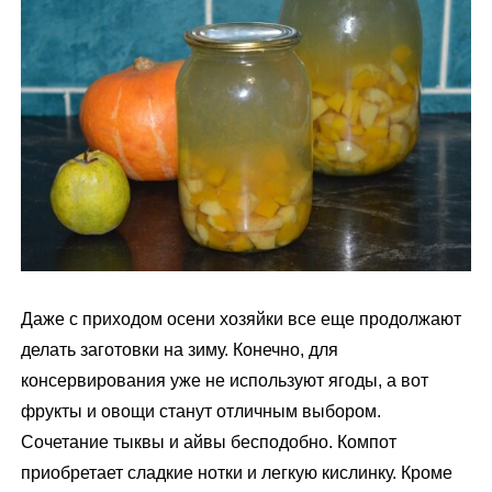
м
у
Даже с приходом осени хозяйки все еще продолжают
делать заготовки на зиму. Конечно, для
консервирования уже не используют ягоды, а вот
фрукты и овощи станут отличным выбором.
Сочетание тыквы и айвы бесподобно. Компот
приобретает сладкие нотки и легкую кислинку. Кроме