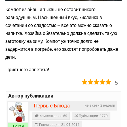
Компот из айвы и тыквы не оставит никого
равнодушным. Насыщенный вкус, кислинка в
сочетании со сладостью – все это можно сказать о
напитке. Хозяйка обязательно должна сделать такую
заготовку на зиму. Компот уж точно долго не
задержится в погребе, его захотят попробовать даже
дети.
Приятного аппетита!
5
Автор публикации
Первые Блюда
не в сети 2 недели
Комментарии: 69
Публикации: 1779
Регистрация: 21-04-2014
1 017,6