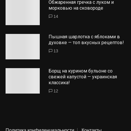
Обжаренная гречка с луком и
морковью на сковороде
14
Пышная шарлотка с яблоками в
духовке — топ вкусных рецептов!
13
Борщ на курином бульоне со
свежей капустой — украинская
классика!
12
Политика конфиденциальности
Контакты