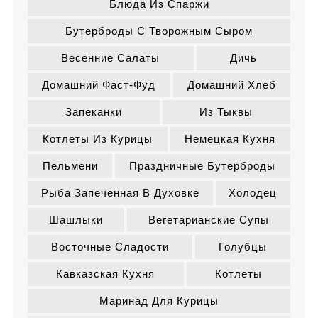
Блюда Из Спаржи
Бутерброды С Творожным Сыром
Весенние Салаты
Дичь
Домашний Фаст-Фуд
Домашний Хлеб
Запеканки
Из Тыквы
Котлеты Из Курицы
Немецкая Кухня
Пельмени
Праздничные Бутерброды
Рыба Запеченная В Духовке
Холодец
Шашлыки
Вегетарианские Супы
Восточные Сладости
Голубцы
Кавказская Кухня
Котлеты
Маринад Для Курицы