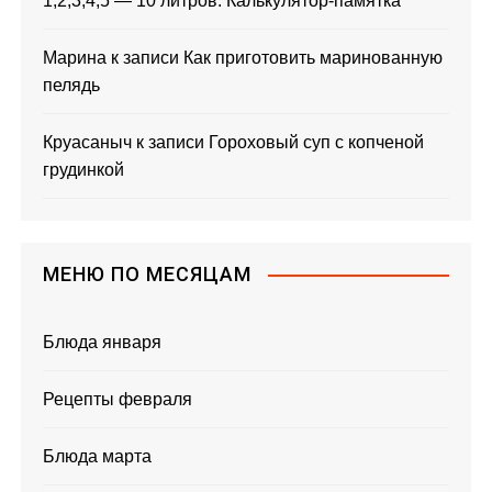
1,2,3,4,5 — 10 литров. Калькулятор-памятка
Марина
к записи
Как приготовить маринованную
пелядь
Круасаныч
к записи
Гороховый суп с копченой
грудинкой
МЕНЮ ПО МЕСЯЦАМ
Блюда января
Рецепты февраля
Блюда марта