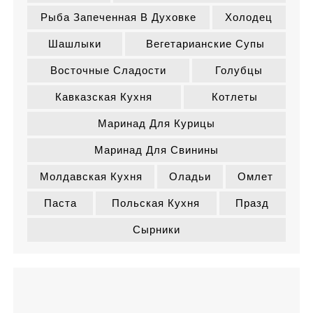
Рыба Запеченная В Духовке
Холодец
Шашлыки
Вегетарианские Супы
Восточные Сладости
Голубцы
Кавказская Кухня
Котлеты
Маринад Для Курицы
Маринад Для Свинины
Молдавская Кухня
Оладьи
Омлет
Паста
Польская Кухня
Празд
Сырники