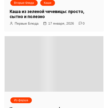
Вторые блюда
Каши
Каша из зеленой чечевицы: просто,
сытно и полезно
Первые Блюда
17 января, 2026
0
Из фарша