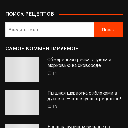
ПОИСК РЕЦЕПТОВ
САМОЕ КОММЕНТИРУЕМОЕ
Обжаренная гречка с луком и
морковью на сковороде
14
Пышная шарлотка с яблоками в
духовке — топ вкусных рецептов!
13
Борщ на курином бульоне со