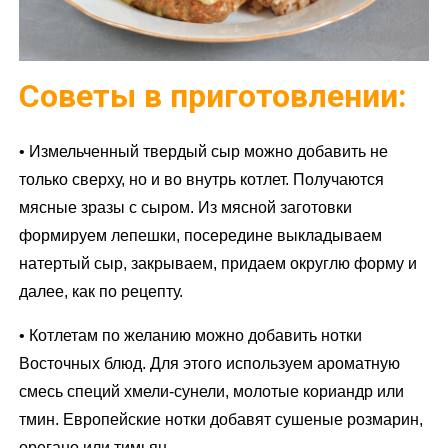
Советы в приготовлении:
• Измельченный твердый сыр можно добавить не
только сверху, но и во внутрь котлет. Получаются
мясные зразы с сыром. Из мясной заготовки
формируем лепешки, посередине выкладываем
натертый сыр, закрываем, придаем округлю форму и
далее, как по рецепту.
• Котлетам по желанию можно добавить нотки
Восточных блюд. Для этого используем ароматную
смесь специй хмели-сунели, молотые кориандр или
тмин. Европейские нотки добавят сушеные розмарин,
орегано или тимьян.