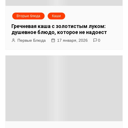
Вторые блюда
Каши
Гречневая каша с золотистым луком:
душевное блюдо, которое не надоест
Первые Блюда
17 января, 2026
0