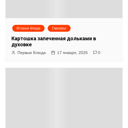
Вторые блюда
Гарниры
Картошка запеченная дольками в
духовке
Первые Блюда
17 января, 2026
0