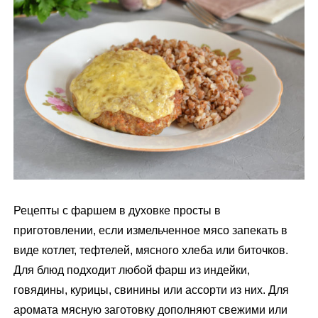
м
у
Рецепты с фаршем в духовке просты в
приготовлении, если измельченное мясо запекать в
виде котлет, тефтелей, мясного хлеба или биточков.
Для блюд подходит любой фарш из индейки,
говядины, курицы, свинины или ассорти из них. Для
аромата мясную заготовку дополняют свежими или