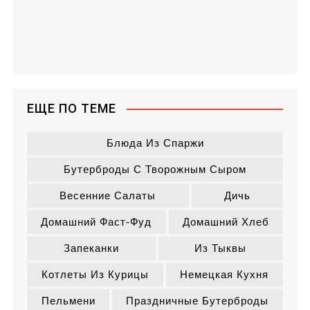
ЕЩЕ ПО ТЕМЕ
Блюда Из Спаржи
Бутерброды С Творожным Сыром
Весенние Салаты
Дичь
Домашний Фаст-Фуд
Домашний Хлеб
Запеканки
Из Тыквы
Котлеты Из Курицы
Немецкая Кухня
Пельмени
Праздничные Бутерброды