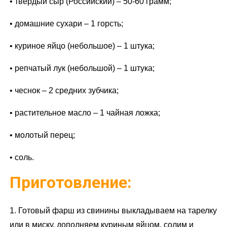
• твердый сыр (Российский) – 50-60 грамм;
• домашние сухари – 1 горсть;
• куриное яйцо (небольшое) – 1 штука;
• репчатый лук (небольшой) – 1 штука;
• чеснок – 2 средних зубчика;
• растительное масло – 1 чайная ложка;
• молотый перец;
• соль.
Приготовление:
1. Готовый фарш из свинины выкладываем на тарелку
или в миску, дополняем куриным яйцом, солим и