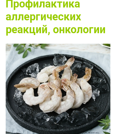
Профилактика
аллергических
реакций, онкологии