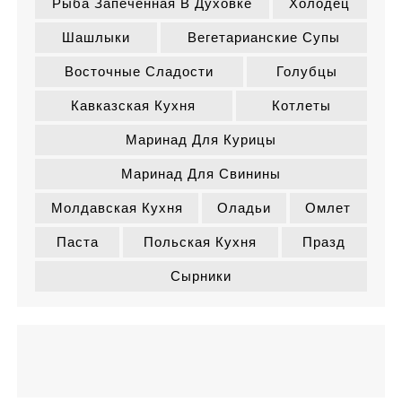
Рыба Запеченная В Духовке
Холодец
Шашлыки
Вегетарианские Супы
Восточные Сладости
Голубцы
Кавказская Кухня
Котлеты
Маринад Для Курицы
Маринад Для Свинины
Молдавская Кухня
Оладьи
Омлет
Паста
Польская Кухня
Празд
Сырники