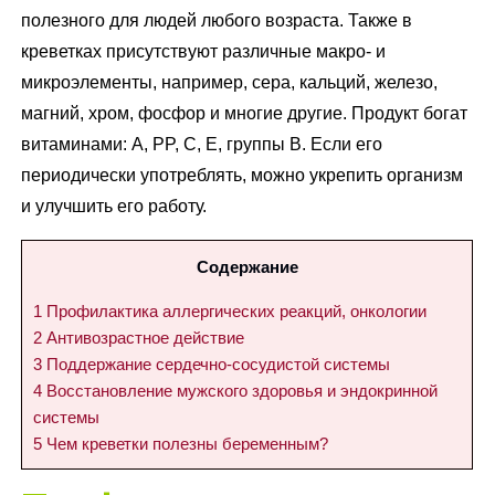
полезного для людей любого возраста. Также в
креветках присутствуют различные макро- и
микроэлементы, например, сера, кальций, железо,
магний, хром, фосфор и многие другие. Продукт богат
витаминами: A, PP, C, E, группы B. Если его
периодически употреблять, можно укрепить организм
и улучшить его работу.
Содержание
1
Профилактика аллергических реакций, онкологии
2
Антивозрастное действие
3
Поддержание сердечно-сосудистой системы
4
Восстановление мужского здоровья и эндокринной
системы
5
Чем креветки полезны беременным?