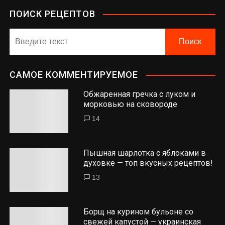
ПОИСК РЕЦЕПТОВ
САМОЕ КОММЕНТИРУЕМОЕ
Обжаренная гречка с луком и
морковью на сковороде
14
Пышная шарлотка с яблоками в
духовке — топ вкусных рецептов!
13
Борщ на курином бульоне со
свежей капустой — украинская