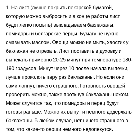
1. На лист (лучше покрыть пекарской бумагой,
которую можно выбросить и в конце работы лист
будет легко помыть) выкладываем баклажаны,
помидоры и болгарские перцы. Бумагу не нужно
смазывать маслом. Овощи можно не мыть, хвостик у
баклажан не отрезать. Лист поставить в духовку и
выпекать примерно 20-25 минут при температуре 180-
190 градусов. Минут через 10 после начала выпечки,
лучше проколоть пару раз баклажаны. Но если они
сами лопнут, ничего страшного. Готовность овощей
проверить можно, также проткнув баклажаны ножом.
Может случится так, что помидоры и перец будут
готовы раньше. Можно их вынут и немного додержать
баклажаны. В любом случае, нет ничего страшного в
том, что какие-то овощи немного недопекутся.