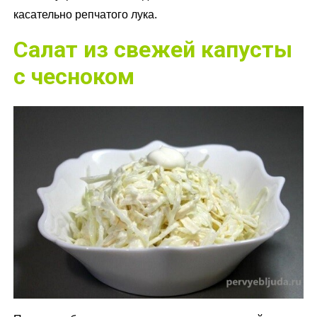
касательно репчатого лука.
Салат из свежей капусты
с чесноком