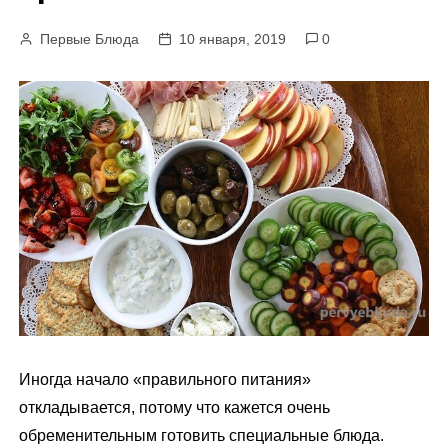
м
Первые Блюда
10 января, 2019
0
у
Иногда начало «правильного питания»
откладывается, потому что кажется очень
обременительным готовить специальные блюда.