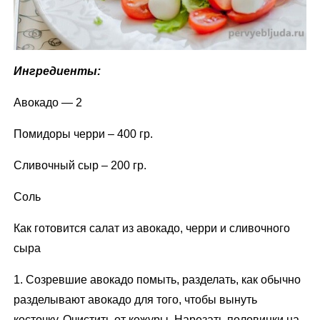
Ингредиенты:
Авокадо — 2
Помидоры черри – 400 гр.
Сливочный сыр – 200 гр.
Соль
Как готовится салат из авокадо, черри и сливочного
сыра
1. Созревшие авокадо помыть, разделать, как обычно
разделывают авокадо для того, чтобы вынуть
косточку. Очистить от кожуры. Нарезать половинки на