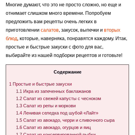
Многие думают, что это не просто сложно, но еще и
отнимает слишком много времени. Попробуем
предложить вам рецепты очень легких в
приготовлении
салатов
, закусок, выпечки и
вторых
блюд
, которые, наверняка, понравятся каждому. Итак,
простые и быстрые закуски с фото для вас,
выбирайте из нашей подборки рецептов и готовьте!
Содержание
1
Простые и быстрые закуски
1.1
Икра из запеченных баклажанов
1.2
Салат из свежей капусты с чесноком
1.3
Салат из репы и моркови
1.4
Ленивая селедка под шубой «Лайт»
1.5
Салат из авокадо, черри и сливочного сыра
1.6
Салат из авокадо, огурцов и яиц
1.7
Салат из консервированной рыбки