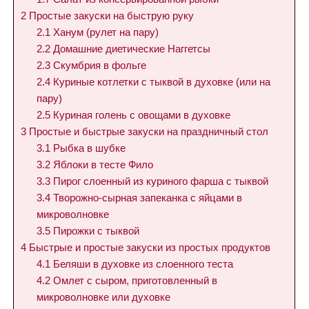
2
Простые закуски на быструю руку
2.1
Ханум (рулет на пару)
2.2
Домашние диетические Наггетсы
2.3
Скумбрия в фольге
2.4
Куриные котлетки с тыквой в духовке (или на
пару)
2.5
Куриная голень с овощами в духовке
3
Простые и быстрые закуски на праздничный стол
3.1
Рыбка в шубке
3.2
Яблоки в тесте Фило
3.3
Пирог слоенный из куриного фарша с тыквой
3.4
Творожно-сырная запеканка с яйцами в
микроволновке
3.5
Пирожки с тыквой
4
Быстрые и простые закуски из простых продуктов
4.1
Беляши в духовке из слоенного теста
4.2
Омлет с сыром, приготовленный в
микроволновке или духовке