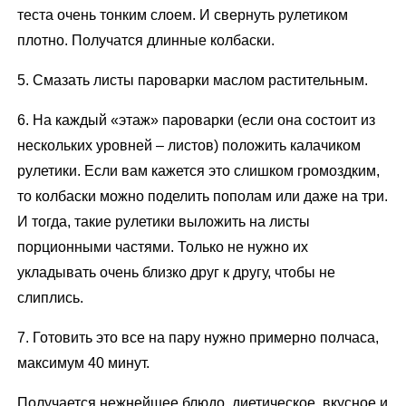
теста очень тонким слоем. И свернуть рулетиком
плотно. Получатся длинные колбаски.
5. Смазать листы пароварки маслом растительным.
6. На каждый «этаж» пароварки (если она состоит из
нескольких уровней – листов) положить калачиком
рулетики. Если вам кажется это слишком громоздким,
то колбаски можно поделить пополам или даже на три.
И тогда, такие рулетики выложить на листы
порционными частями. Только не нужно их
укладывать очень близко друг к другу, чтобы не
слиплись.
7. Готовить это все на пару нужно примерно полчаса,
максимум 40 минут.
Получается нежнейшее блюдо, диетическое, вкусное и