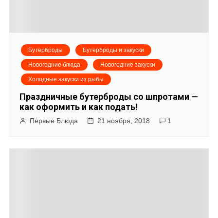
Бутерброды
Бутерброды и закуски
Новогодние блюда
Новогодние закуски
Холодные закуски из рыбы
Праздничные бутерброды со шпротами —
как оформить и как подать!
Первые Блюда
21 ноября, 2018
1