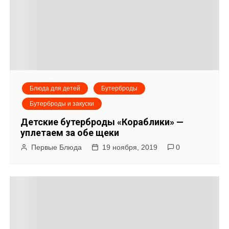
Блюда для детей
Бутерброды
Бутерброды и закуски
Детские бутерброды «Кораблики» —
уплетаем за обе щеки
Первые Блюда
19 ноября, 2019
0