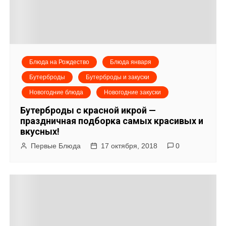
Блюда на Рождество
Блюда января
Бутерброды
Бутерброды и закуски
Новогодние блюда
Новогодние закуски
Бутерброды с красной икрой —
праздничная подборка самых красивых и
вкусных!
Первые Блюда
17 октября, 2018
0