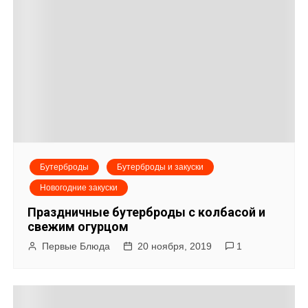
Бутерброды
Бутерброды и закуски
Новогодние закуски
Праздничные бутерброды с колбасой и
свежим огурцом
Первые Блюда
20 ноября, 2019
1