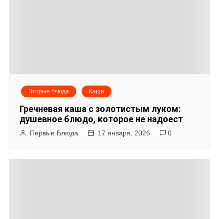
Вторые блюда
Каши
Гречневая каша с золотистым луком:
душевное блюдо, которое не надоест
Первые Блюда
17 января, 2026
0