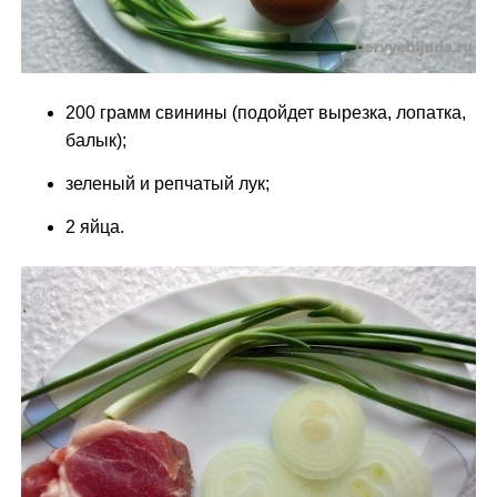
200 грамм свинины (подойдет вырезка, лопатка,
балык);
зеленый и репчатый лук;
2 яйца.