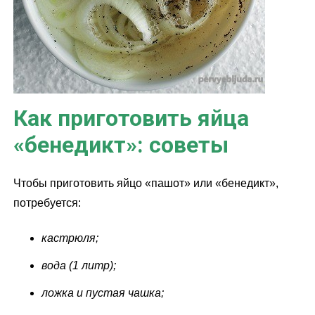
Как приготовить яйца
«бенедикт»: советы
Чтобы приготовить яйцо «пашот» или «бенедикт»,
потребуется:
кастрюля;
вода (1 литр);
ложка и пустая чашка;