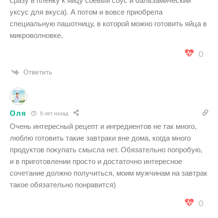
сразу в пленку к яйцу соевый соус и бальзамический
уксус для вкуса). А потом и вовсе приобрела
специальную пашотницу, в которой можно готовить яйца в
микроволновке.
0
Ответить
Оля
9 лет назад
Очень интересный рецепт и ингредиентов не так много,
люблю готовить такие завтраки вне дома, когда много
продуктов покупать смысла нет. Обязательно попробую,
и в приготовлении просто и достаточно интересное
сочетание должно получиться, моим мужчинам на завтрак
такое обязательно понравится)
0