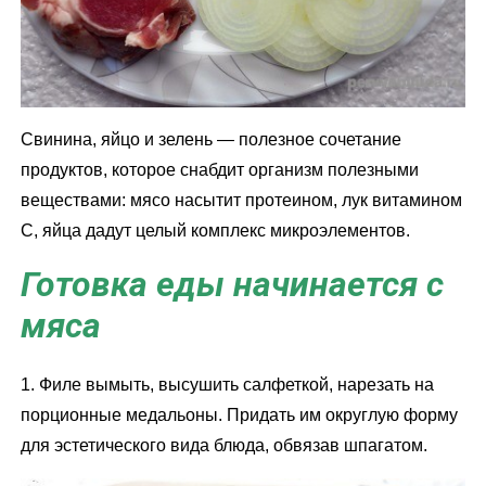
Свинина, яйцо и зелень — полезное сочетание
продуктов, которое снабдит организм полезными
веществами: мясо насытит протеином, лук витамином
С, яйца дадут целый комплекс микроэлементов.
Готовка еды начинается с
мяса
1. Филе вымыть, высушить салфеткой, нарезать на
порционные медальоны. Придать им округлую форму
для эстетического вида блюда, обвязав шпагатом.