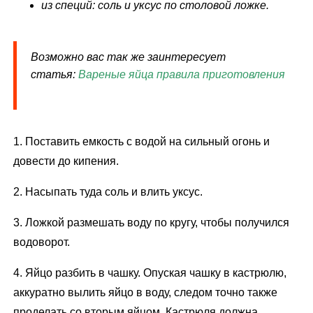
из специй: соль и уксус по столовой ложке.
Возможно вас так же заинтересует
статья:
Вареные яйца
правила приготовления
1. Поставить емкость с водой на сильный огонь и
довести до кипения.
2. Насыпать туда соль и влить уксус.
3. Ложкой размешать воду по кругу, чтобы получился
водоворот.
4. Яйцо разбить в чашку. Опуская чашку в кастрюлю,
аккуратно вылить яйцо в воду, следом точно также
проделать со вторым яйцом. Кастрюля должна