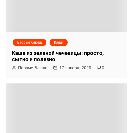
Вторые блюда
Каши
Каша из зеленой чечевицы: просто,
сытно и полезно
Первые Блюда
17 января, 2026
0