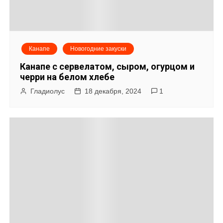
Канапе
Новогодние закуски
Канапе с сервелатом, сыром, огурцом и
черри на белом хлебе
Гладиолус
18 декабря, 2024
1