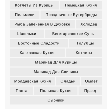
Котлеты Из Курицы
Немецкая Кухня
Пельмени
Праздничные Бутерброды
Рыба Запеченная В Духовке
Холодец
Шашлыки
Вегетарианские Супы
Восточные Сладости
Голубцы
Кавказская Кухня
Котлеты
Маринад Для Курицы
Маринад Для Свинины
Молдавская Кухня
Оладьи
Омлет
Паста
Польская Кухня
Празд
Сырники