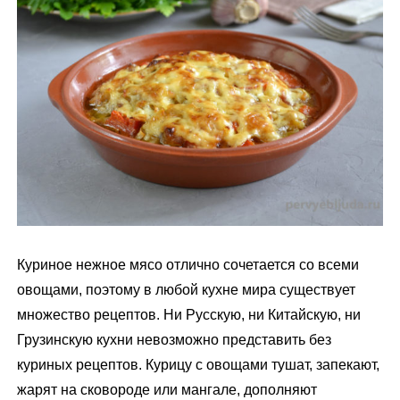
м
у
Куриное нежное мясо отлично сочетается со всеми
овощами, поэтому в любой кухне мира существует
множество рецептов. Ни Русскую, ни Китайскую, ни
Грузинскую кухни невозможно представить без
куриных рецептов. Курицу с овощами тушат, запекают,
жарят на сковороде или мангале, дополняют