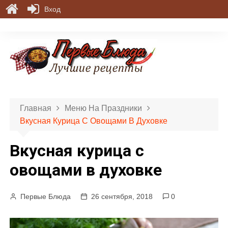
Вход
П
е
р
е
й
т
и
Главная
Меню На Праздники
к
Вкусная Курица С Овощами В Духовке
с
о
Вкусная курица с
д
е
овощами в духовке
р
ж
Первые Блюда
26 сентября, 2018
0
и
м
о