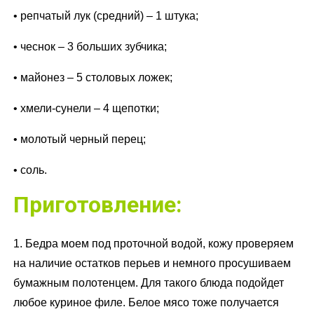
• репчатый лук (средний) – 1 штука;
• чеснок – 3 больших зубчика;
• майонез – 5 столовых ложек;
• хмели-сунели – 4 щепотки;
• молотый черный перец;
• соль.
Приготовление:
1. Бедра моем под проточной водой, кожу проверяем
на наличие остатков перьев и немного просушиваем
бумажным полотенцем. Для такого блюда подойдет
любое куриное филе. Белое мясо тоже получается