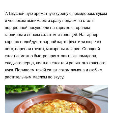
7. Вкуснейшую ароматную курицу с помидором, луком
и чесноком вынимаем и сразу подаем на стол в
порционной посуде или на тарелке с горячим
гарниром и легким салатом из овощей. На гарнир
хорошо подойдут отварной картофель или пюре из
него, вареная гречка, макароны или рис. Овощной
салатик можно быстро приготовить из помидора,
сладкого перца, листьев салата и репчатого красного
лука. Поливаем такой салат соком лимона и любым
растительным маслом по вкусу.