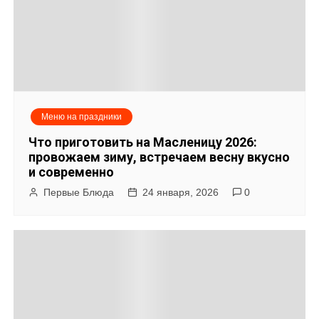
с
я
м
Меню на праздники
Что приготовить на Масленицу 2026:
провожаем зиму, встречаем весну вкусно
и современно
Первые Блюда
24 января, 2026
0