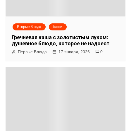
Вторые блюда
Каши
Гречневая каша с золотистым луком:
душевное блюдо, которое не надоест
Первые Блюда
17 января, 2026
0