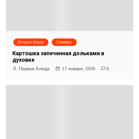
Вторые блюда
Гарниры
Картошка запеченная дольками в
духовке
Первые Блюда
17 января, 2026
0