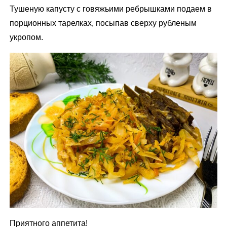
Тушеную капусту с говяжьими ребрышками подаем в
порционных тарелках, посыпав сверху рубленым
укропом.
Приятного аппетита!