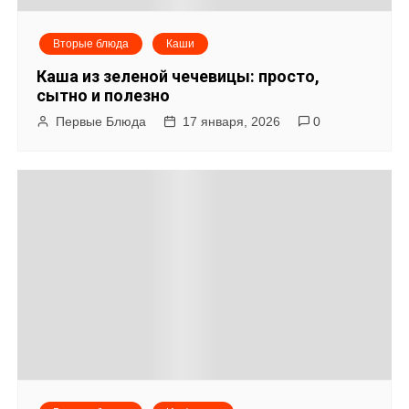
Вторые блюда
Каши
Каша из зеленой чечевицы: просто,
сытно и полезно
Первые Блюда
17 января, 2026
0