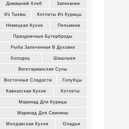
Домашний Хлеб
Запеканки
Из Тыквы
Котлеты Из Курицы
Немецкая Кухня
Пельмени
Праздничные Бутерброды
Рыба Запеченная В Духовке
Холодец
Шашлыки
Вегетарианские Супы
Восточные Сладости
Голубцы
Кавказская Кухня
Котлеты
Маринад Для Курицы
Маринад Для Свинины
Молдавская Кухня
Оладьи