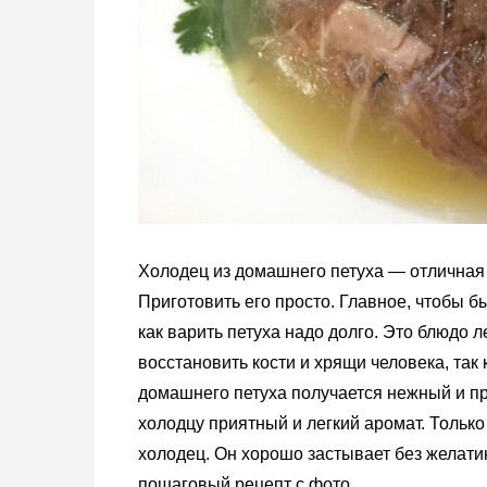
Холодец из домашнего петуха — отличная 
Приготовить его просто. Главное, чтобы б
как варить петуха надо долго. Это блюдо л
восстановить кости и хрящи человека, так
домашнего петуха получается нежный и пр
холодцу приятный и легкий аромат. Только
холодец. Он хорошо застывает без желати
пошаговый рецепт с фото.