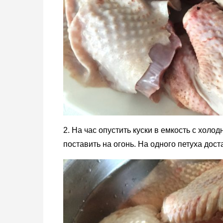
2. На час опустить куски в емкость с холо
поставить на огонь. На одного петуха дост