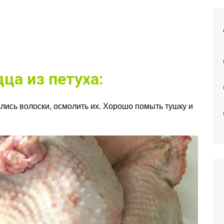
ца из петуха:
тались волоски, осмолить их. Хорошо помыть тушку и