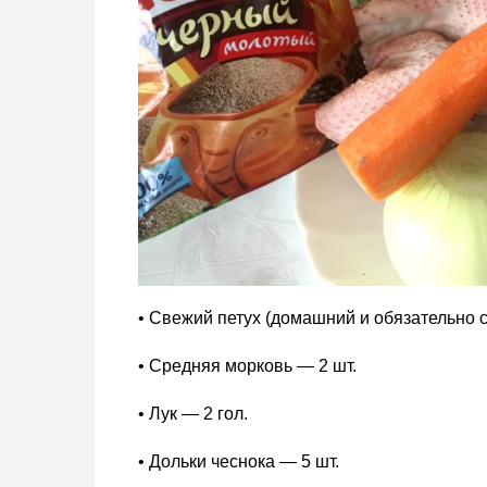
• Свежий петух (домашний и обязательно с
• Средняя морковь — 2 шт.
• Лук — 2 гол.
• Дольки чеснока — 5 шт.