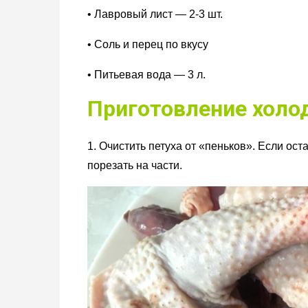
• Лавровый лист — 2-3 шт.
• Соль и перец по вкусу
• Питьевая вода — 3 л.
Приготовление холод
1. Очистить петуха от «пеньков». Если ос
порезать на части.