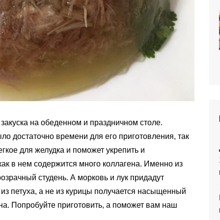
закуска на обеденном и праздничном столе.
ыло достаточно времени для его приготовления, так
егкое для желудка и поможет укрепить и
 как в нем содержится много коллагена. Именно из
озрачный студень. А морковь и лук придадут
 из петуха, а не из курицы получается насыщенный
на. Попробуйте приготовить, а поможет вам наш