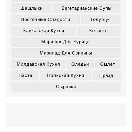
Шашлыки
Вегетарианские Супы
Восточные Сладости
Голубцы
Кавказская Кухня
Котлеты
Маринад Для Курицы
Маринад Для Свинины
Молдавская Кухня
Оладьи
Омлет
Паста
Польская Кухня
Празд
Сырники