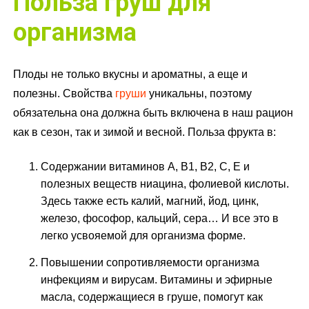
Польза груш для
организма
Плоды не только вкусны и ароматны, а еще и
полезны. Свойства
груши
уникальны, поэтому
обязательна она должна быть включена в наш рацион
как в сезон, так и зимой и весной. Польза фрукта в:
Содержании витаминов А, В1, В2, С, Е и
полезных веществ ниацина, фолиевой кислоты.
Здесь также есть калий, магний, йод, цинк,
железо, фософор, кальций, сера… И все это в
легко усвояемой для организма форме.
Повышении сопротивляемости организма
инфекциям и вирусам. Витамины и эфирные
масла, содержащиеся в груше, помогут как