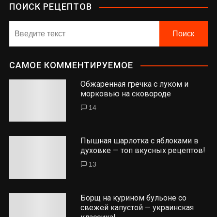
ПОИСК РЕЦЕПТОВ
САМОЕ КОММЕНТИРУЕМОЕ
Обжаренная гречка с луком и
морковью на сковороде
14
Пышная шарлотка с яблоками в
духовке — топ вкусных рецептов!
13
Борщ на курином бульоне со
свежей капустой — украинская