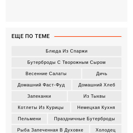
ЕЩЕ ПО ТЕМЕ
Блюда Из Спаржи
Бутерброды С Творожным Сыром
Весенние Салаты
Дичь
Домашний Фаст-Фуд
Домашний Хлеб
Запеканки
Из Тыквы
Котлеты Из Курицы
Немецкая Кухня
Пельмени
Праздничные Бутерброды
Рыба Запеченная В Духовке
Холодец