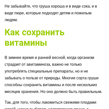
Не забывайте, что груша хороша и в виде сока, и в
виде пюре, которые подходят детям и пожилым
людям.
Как сохранить
витамины
В зимнее время и ранней весной, когда организм
страдает от авитаминоза, важно не только
употреблять специальные препараты, но и не
забывать о пользе от природы. Многие сорта груши
способны сохранить витамины и после нескольких
месяцев хранения. Но оно должно быть правильным.
Так, для того, чтобы лакомиться свежими плодами