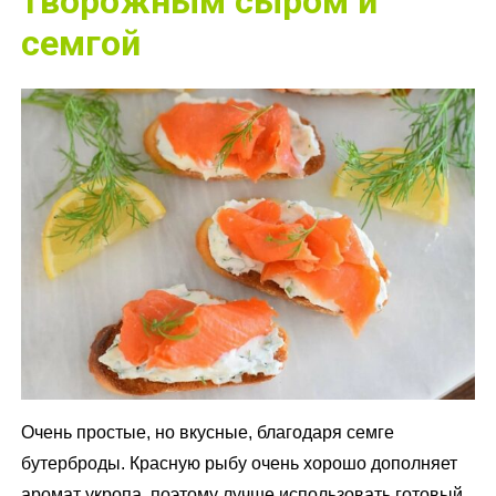
творожным сыром и
семгой
Очень простые, но вкусные, благодаря семге
бутерброды. Красную рыбу очень хорошо дополняет
аромат укропа, поэтому лучше использовать готовый