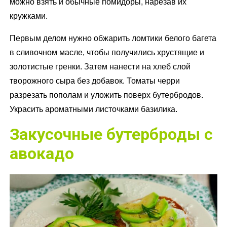
можно взять и обычные помидоры, нарезав их
кружками.
Первым делом нужно обжарить ломтики белого багета
в сливочном масле, чтобы получились хрустящие и
золотистые гренки. Затем нанести на хлеб слой
творожного сыра без добавок. Томаты черри
разрезать пополам и уложить поверх бутербродов.
Украсить ароматными листочками базилика.
Закусочные бутерброды с
авокадо