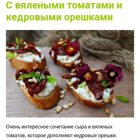
С вялеными томатами и
кедровыми орешками
Очень интересное сочетание сыра и вяленых
томатов, которое дополняют кедровые орешки.