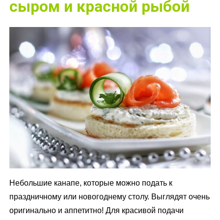
сыром и красной рыбой
Небольшие канапе, которые можно подать к
праздничному или новогоднему столу. Выглядят очень
оригинально и аппетитно! Для красивой подачи