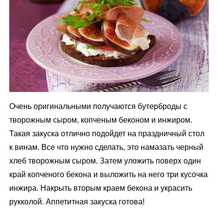
Очень оригинальными получаются бутерброды с
творожным сыром, копченым беконом и инжиром.
Такая закуска отлично подойдет на праздничный стол
к винам. Все что нужно сделать, это намазать черный
хлеб творожным сыром. Затем уложить поверх один
край копченого бекона и выложить на него три кусочка
инжира. Накрыть вторым краем бекона и украсить
рукколой. Аппетитная закуска готова!