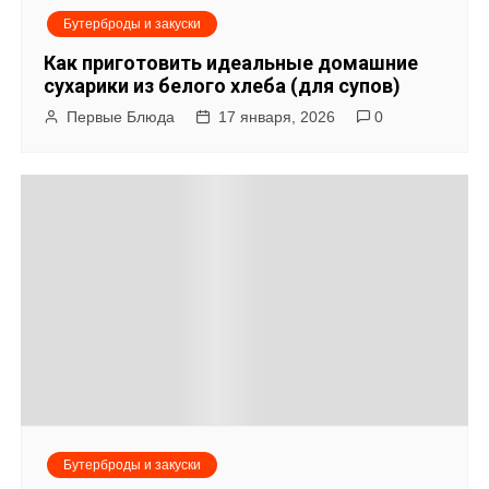
Бутерброды и закуски
Как приготовить идеальные домашние
сухарики из белого хлеба (для супов)
Первые Блюда
17 января, 2026
0
Бутерброды и закуски