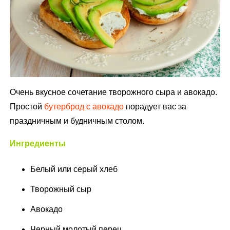
Очень вкусное сочетание творожного сыра и авокадо.
Простой
бутерброд с авокадо
порадует вас за
праздничным и будничным столом.
Ингредиенты
Белый или серый хлеб
Творожный сыр
Авокадо
Черный молотый перец