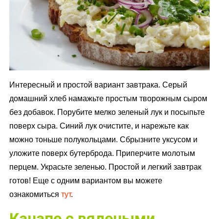
Интересный и простой вариант завтрака. Серый
домашний хлеб намажьте простым творожным сыром
без добавок. Порубите мелко зеленый лук и посыпьте
поверх сыра. Синий лук очистите, и нарежьте как
можно тоньше полукольцами. Сбрызните уксусом и
уложите поверх бутерброда. Приперчите молотым
перцем. Украсьте зеленью. Простой и легкий завтрак
готов! Еще с одним вариантом вы можете
ознакомиться
тут
.
Канапе с вялеными