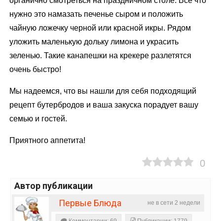
органично смотреться на праздничном столе. Все что
нужно это намазать печенье сыром и положить
чайную ложечку черной или красной икры. Рядом
уложить маленькую дольку лимона и украсить
зеленью. Такие канапешки на крекере разлетятся
очень быстро!
Мы надеемся, что вы нашли для себя подходящий
рецепт бутербродов и ваша закуска порадует вашу
семью и гостей.
Приятного аппетита!
0
Автор публикации
Первые Блюда
не в сети 2 недели