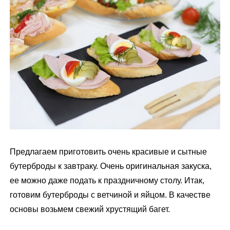
м
у
Предлагаем приготовить очень красивые и сытные
бутерброды к завтраку. Очень оригинальная закуска,
ее можно даже подать к праздничному столу. Итак,
готовим бутерброды с ветчиной и яйцом. В качестве
основы возьмем свежий хрустящий багет.