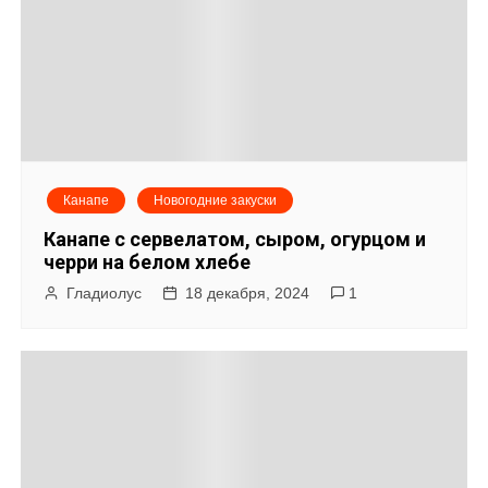
Канапе
Новогодние закуски
Канапе с сервелатом, сыром, огурцом и
черри на белом хлебе
Гладиолус
18 декабря, 2024
1