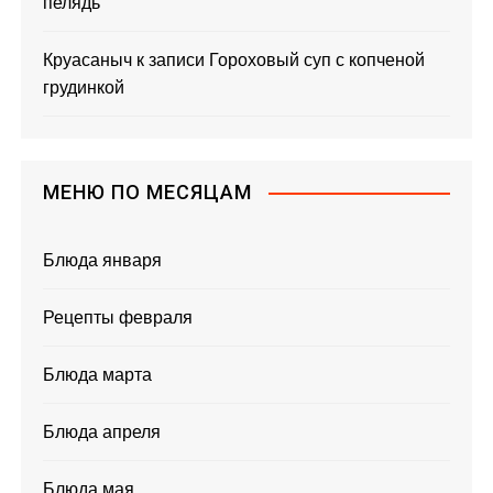
пелядь
Круасаныч
к записи
Гороховый суп с копченой
грудинкой
МЕНЮ ПО МЕСЯЦАМ
Блюда января
Рецепты февраля
Блюда марта
Блюда апреля
Блюда мая