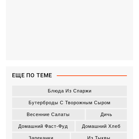
ЕЩЕ ПО ТЕМЕ
Блюда Из Спаржи
Бутерброды С Творожным Сыром
Весенние Салаты
Дичь
Домашний Фаст-Фуд
Домашний Хлеб
Запеканки
Из Тыквы