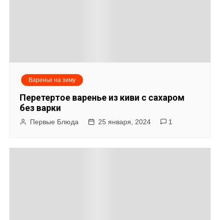
Варенье на зиму
Перетертое варенье из киви с сахаром
без варки
Первые Блюда
25 января, 2024
1