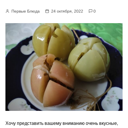
м
Первые Блюда
24 октября, 2022
0
у
Хочу представить вашему вниманию очень вкусные,