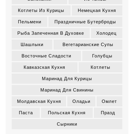
Котлеты Из Курицы
Немецкая Кухня
Пельмени
Праздничные Бутерброды
Рыба Запеченная В Духовке
Холодец
Шашлыки
Вегетарианские Супы
Восточные Сладости
Голубцы
Кавказская Кухня
Котлеты
Маринад Для Курицы
Маринад Для Свинины
Молдавская Кухня
Оладьи
Омлет
Паста
Польская Кухня
Празд
Сырники