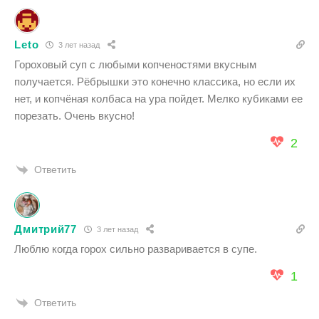
Leto
3 лет назад
Гороховый суп с любыми копченостями вкусным
получается. Рёбрышки это конечно классика, но если их
нет, и копчёная колбаса на ура пойдет. Мелко кубиками ее
порезать. Очень вкусно!
2
Ответить
Дмитрий77
3 лет назад
Люблю когда горох сильно разваривается в супе.
1
Ответить