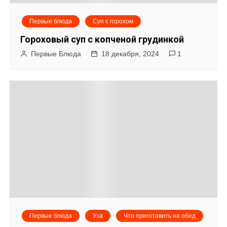
Первые блюда
Суп с горохом
Гороховый суп с копченой грудинкой
Первые Блюда
18 декабря, 2024
1
Первые блюда
Уха
Что приготовить на обед