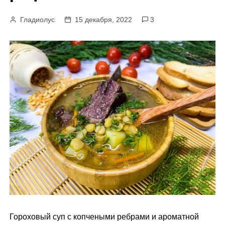
м
Гладиолус
15 декабря, 2022
3
у
Гороховый суп с копчеными ребрами и ароматной