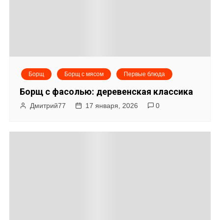
Борщ
Борщ с мясом
Первые блюда
Борщ с фасолью: деревенская классика
Дмитрий77
17 января, 2026
0