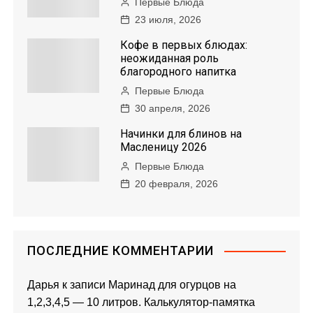
Первые Блюда
23 июля, 2026
Кофе в первых блюдах:
неожиданная роль
благородного напитка
Первые Блюда
30 апреля, 2026
Начинки для блинов на
Масленицу 2026
Первые Блюда
20 февраля, 2026
ПОСЛЕДНИЕ КОММЕНТАРИИ
Дарья
к записи
Маринад для огурцов на
1,2,3,4,5 — 10 литров. Калькулятор-памятка