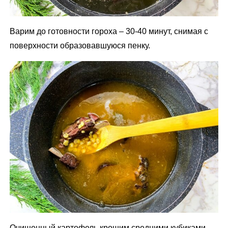
Варим до готовности гороха – 30-40 минут, снимая с
поверхности образовавшуюся пенку.
Очищенный картофель крошим средними кубиками.