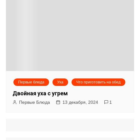
Первые блюда
Уха
Что приготовить на обед
Двойная уха с угрем
Первые Блюда
13 декабря, 2024
1