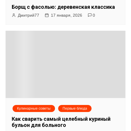
Борщ с фасолью: деревенская классика
Дмитрий77
17 января, 2026
0
Кулинарные советы
Первые блюда
Как сварить самый целебный куриный
бульон для больного