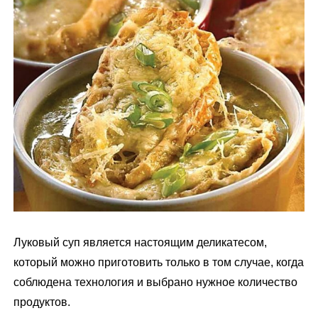
м
у
Луковый суп является настоящим деликатесом,
который можно приготовить только в том случае, когда
соблюдена технология и выбрано нужное количество
продуктов.