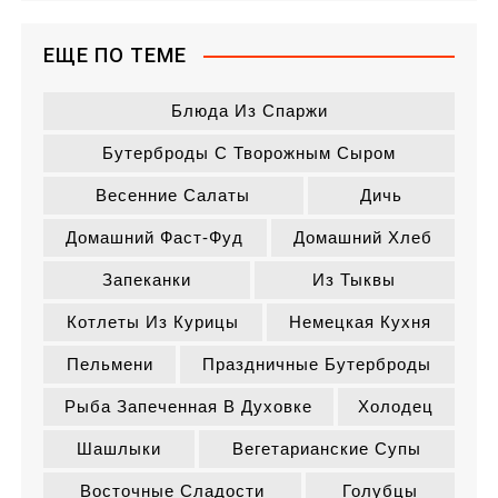
ЕЩЕ ПО ТЕМЕ
Блюда Из Спаржи
Бутерброды С Творожным Сыром
Весенние Салаты
Дичь
Домашний Фаст-Фуд
Домашний Хлеб
Запеканки
Из Тыквы
Котлеты Из Курицы
Немецкая Кухня
Пельмени
Праздничные Бутерброды
Рыба Запеченная В Духовке
Холодец
Шашлыки
Вегетарианские Супы
Восточные Сладости
Голубцы