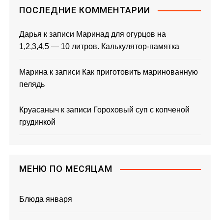
ПОСЛЕДНИЕ КОММЕНТАРИИ
Дарья
к записи
Маринад для огурцов на
1,2,3,4,5 — 10 литров. Калькулятор-памятка
Марина
к записи
Как приготовить маринованную
пелядь
Круасаныч
к записи
Гороховый суп с копченой
грудинкой
МЕНЮ ПО МЕСЯЦАМ
Блюда января