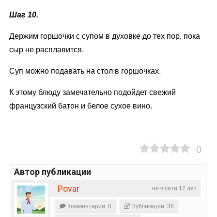
Шаг 10.
Держим горшочки с супом в духовке до тех пор, пока
сыр не расплавится.
Суп можно подавать на стол в горшочках.
К этому блюду замечательно подойдет свежий
французский батон и белое сухое вино.
0
Автор публикации
Povar
не в сети 12 лет
Комментарии: 0
Публикации: 36