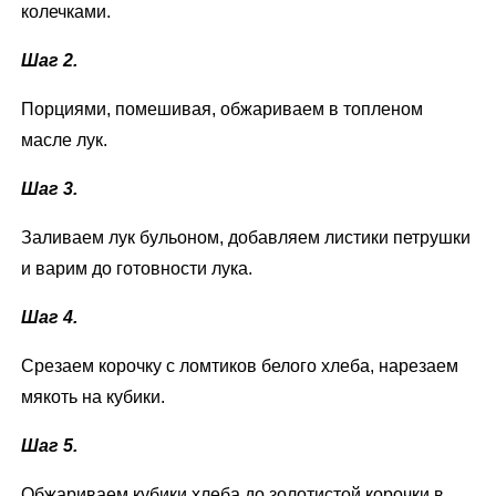
колечками.
Шаг 2.
Порциями, помешивая, обжариваем в топленом
масле лук.
Шаг 3.
Заливаем лук бульоном, добавляем листики петрушки
и варим до готовности лука.
Шаг 4.
Срезаем корочку с ломтиков белого хлеба, нарезаем
мякоть на кубики.
Шаг 5.
Обжариваем кубики хлеба до золотистой корочки в