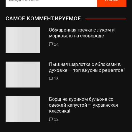
САМОЕ КОММЕНТИРУЕМОЕ
Обжаренная гречка с луком и
морковью на сковороде
14
Пышная шарлотка с яблоками в
духовке — топ вкусных рецептов!
13
Борщ на курином бульоне со
свежей капустой — украинская
классика!
12