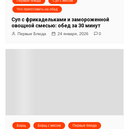
Первые блюда
Суп с мясом
Что приготовить на обед
Суп с фрикадельками и замороженной
овощной смесью: обед за 30 минут
Первые Блюда
24 января, 2026
0
Борщ
Борщ с мясом
Первые блюда