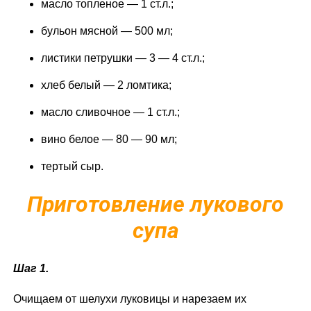
масло топленое — 1 ст.л.;
бульон мясной — 500 мл;
листики петрушки — 3 — 4 ст.л.;
хлеб белый — 2 ломтика;
масло сливочное — 1 ст.л.;
вино белое — 80 — 90 мл;
тертый сыр.
Приготовление лукового
супа
Шаг 1.
Очищаем от шелухи луковицы и нарезаем их