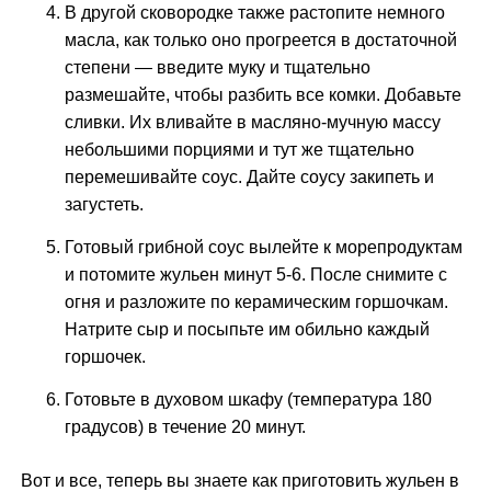
В другой сковородке также растопите немного
масла, как только оно прогреется в достаточной
степени — введите муку и тщательно
размешайте, чтобы разбить все комки. Добавьте
сливки. Их вливайте в масляно-мучную массу
небольшими порциями и тут же тщательно
перемешивайте соус. Дайте соусу закипеть и
загустеть.
Готовый грибной соус вылейте к морепродуктам
и потомите жульен минут 5-6. После снимите с
огня и разложите по керамическим горшочкам.
Натрите сыр и посыпьте им обильно каждый
горшочек.
Готовьте в духовом шкафу (температура 180
градусов) в течение 20 минут.
Вот и все, теперь вы знаете как приготовить жульен в