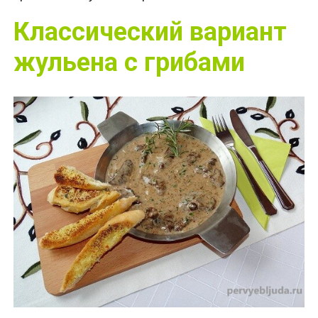
Классический вариант
жульена с грибами