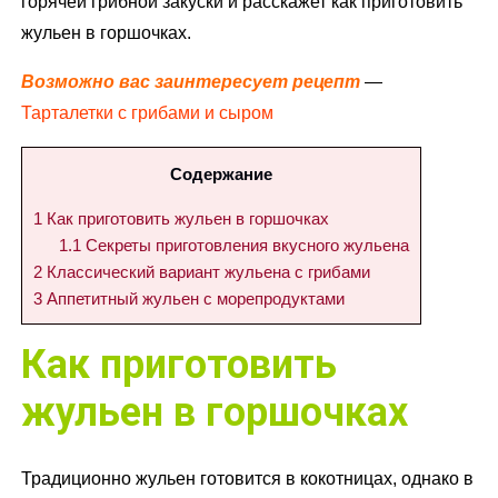
горячей грибной закуски и расскажет как приготовить
жульен в горшочках.
Возможно вас заинтересует рецепт
—
Тарталетки с грибами и сыром
Содержание
1
Как приготовить жульен в горшочках
1.1
Секреты приготовления вкусного жульена
2
Классический вариант жульена с грибами
3
Аппетитный жульен с морепродуктами
Как приготовить
жульен в горшочках
Традиционно жульен готовится в кокотницах, однако в