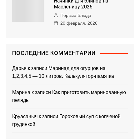
Начинки для блинов на
Масленицу 2026
Первые Блюда
20 февраля, 2026
ПОСЛЕДНИЕ КОММЕНТАРИИ
Дарья
к записи
Маринад для огурцов на
1,2,3,4,5 — 10 литров. Калькулятор-памятка
Марина
к записи
Как приготовить маринованную
пелядь
Круасаныч
к записи
Гороховый суп с копченой
грудинкой