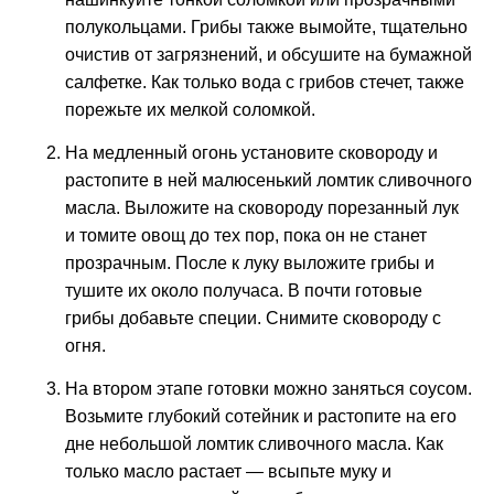
полукольцами. Грибы также вымойте, тщательно
очистив от загрязнений, и обсушите на бумажной
салфетке. Как только вода с грибов стечет, также
порежьте их мелкой соломкой.
На медленный огонь установите сковороду и
растопите в ней малюсенький ломтик сливочного
масла. Выложите на сковороду порезанный лук
и томите овощ до тех пор, пока он не станет
прозрачным. После к луку выложите грибы и
тушите их около получаса. В почти готовые
грибы добавьте специи. Снимите сковороду с
огня.
На втором этапе готовки можно заняться соусом.
Возьмите глубокий сотейник и растопите на его
дне небольшой ломтик сливочного масла. Как
только масло растает — всыпьте муку и