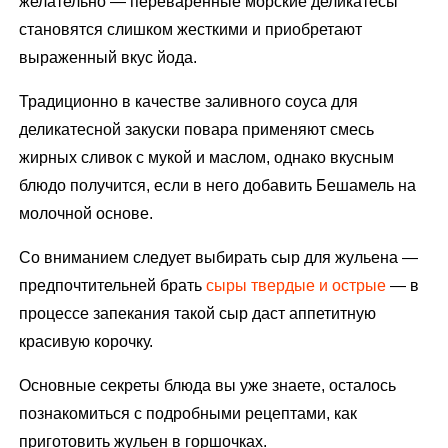
желательно — переваренные морские деликатесы
становятся слишком жесткими и приобретают
выраженный вкус йода.
Традиционно в качестве заливного соуса для
деликатесной закуски повара применяют смесь
жирных сливок с мукой и маслом, однако вкусным
блюдо получится, если в него добавить Бешамель на
молочной основе.
Со вниманием следует выбирать сыр для жульена —
предпочтительней брать
сыры твердые и острые
— в
процессе запекания такой сыр даст аппетитную
красивую корочку.
Основные секреты блюда вы уже знаете, осталось
познакомиться с подробными рецептами, как
приготовить жульен в горшочках.