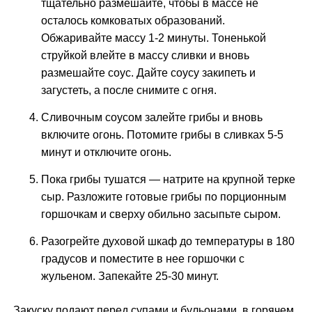
тщательно размешайте, чтобы в массе не
осталось комковатых образований.
Обжаривайте массу 1-2 минуты. Тоненькой
струйкой влейте в массу сливки и вновь
размешайте соус. Дайте соусу закипеть и
загустеть, а после снимите с огня.
Сливочным соусом залейте грибы и вновь
включите огонь. Потомите грибы в сливках 5-5
минут и отключите огонь.
Пока грибы тушатся — натрите на крупной терке
сыр. Разложите готовые грибы по порционным
горшочкам и сверху обильно засыпьте сыром.
Разогрейте духовой шкаф до температуры в 180
градусов и поместите в нее горшочки с
жульеном. Запекайте 25-30 минут.
Закуску подают перед супами и бульонами, в горячем