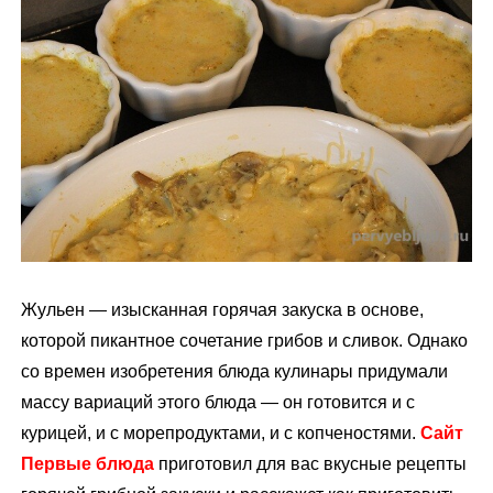
м
у
Жульен — изысканная горячая закуска в основе,
которой пикантное сочетание грибов и сливок. Однако
со времен изобретения блюда кулинары придумали
массу вариаций этого блюда — он готовится и с
курицей, и с морепродуктами, и с копченостями.
Сайт
Первые блюда
приготовил для вас вкусные рецепты