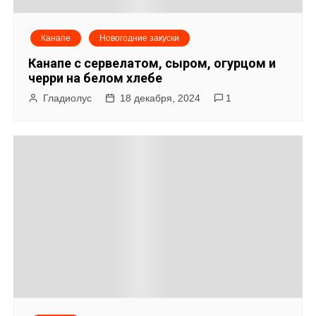
Канапе
Новогодние закуски
Канапе с сервелатом, сыром, огурцом и
черри на белом хлебе
Гладиолус
18 декабря, 2024
1