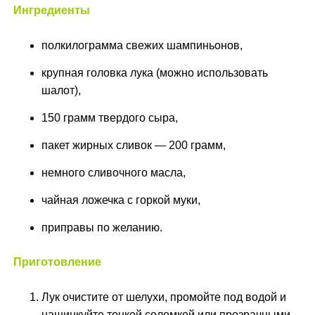
Ингредиенты
полкилограмма свежих шампиньонов,
крупная головка лука (можно использовать
шалот),
150 грамм твердого сыра,
пакет жирных сливок — 200 грамм,
немного сливочного масла,
чайная ложечка с горкой муки,
приправы по желанию.
Приготовление
Лук очистите от шелухи, промойте под водой и
нашинкуйте тонкой соломкой или прозрачными