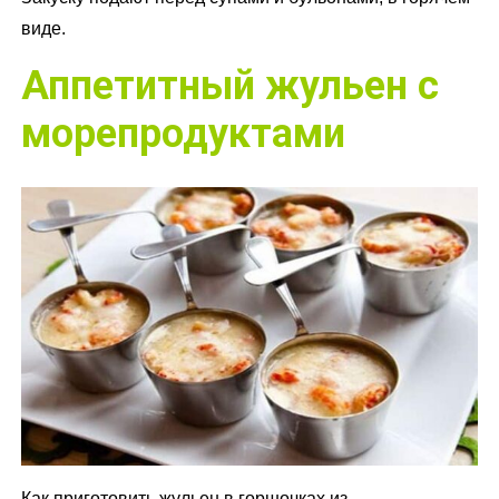
виде.
Аппетитный жульен с
морепродуктами
Как приготовить жульен в горшочках из