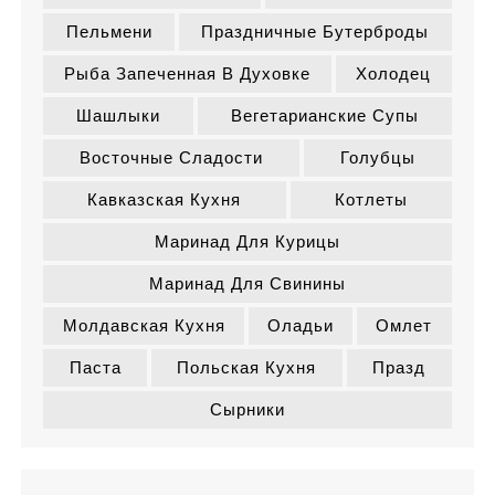
Пельмени
Праздничные Бутерброды
Рыба Запеченная В Духовке
Холодец
Шашлыки
Вегетарианские Супы
Восточные Сладости
Голубцы
Кавказская Кухня
Котлеты
Маринад Для Курицы
Маринад Для Свинины
Молдавская Кухня
Оладьи
Омлет
Паста
Польская Кухня
Празд
Сырники