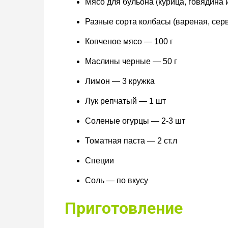
Мясо для бульона (курица, говядина 
Разные сорта колбасы (вареная, серв
Копченое мясо — 100 г
Маслины черные — 50 г
Лимон — 3 кружка
Лук репчатый — 1 шт
Соленые огурцы — 2-3 шт
Томатная паста — 2 ст.л
Специи
Соль — по вкусу
Приготовление