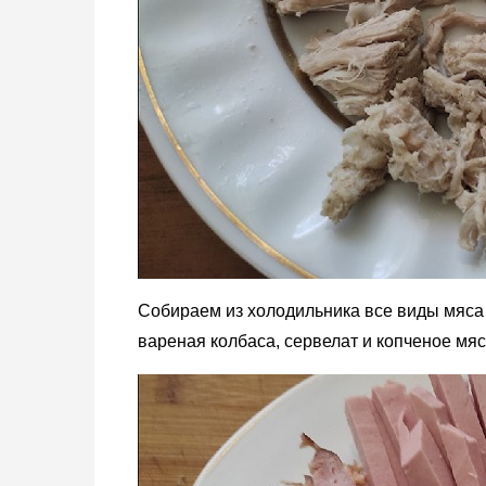
Собираем из холодильника все виды мяса 
вареная колбаса, сервелат и копченое мяс