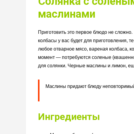
Солянка с солены
маслинами
Приготовить это первое блюдо не сложно. 
колбасы у вас будет для приготовления, т
любое отварное мясо, вареная колбаса, ко
момент — потребуются соленые (квашенны
для солянки. Черные маслины и лимон, е
Маслины придают блюду неповторимый 
Ингредиенты