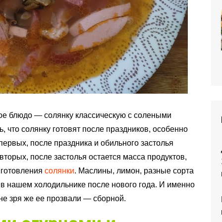
ое блюдо — солянку классическую с солеными
, что солянку готовят после праздников, особенно
 первых, после праздника и обильного застолья
 вторых, после застолья остается масса продуктов,
иготовления
солянки
. Маслины, лимон, разные сорта
 в нашем холодильнике после нового года. И именно
 не зря же ее прозвали — сборной.