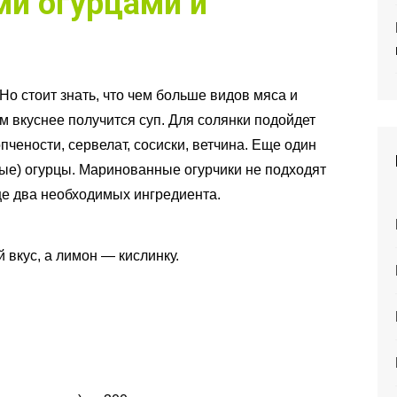
ми огурцами и
Но стоит знать, что чем больше видов мяса и
ем вкуснее получится суп. Для солянки подойдет
пчености, сервелат, сосиски, ветчина. Еще один
е) огурцы. Маринованные огурчики не подходят
ще два необходимых ингредиента.
вкус, а лимон — кислинку.