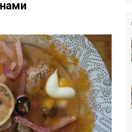
инами