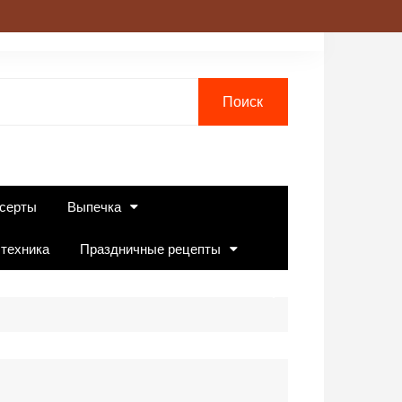
серты
Выпечка
 техника
Праздничные рецепты