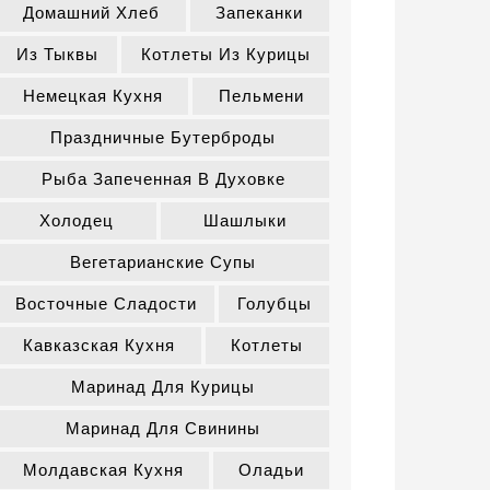
Домашний Хлеб
Запеканки
Из Тыквы
Котлеты Из Курицы
Немецкая Кухня
Пельмени
Праздничные Бутерброды
Рыба Запеченная В Духовке
Холодец
Шашлыки
Вегетарианские Супы
Восточные Сладости
Голубцы
Кавказская Кухня
Котлеты
Маринад Для Курицы
Маринад Для Свинины
Молдавская Кухня
Оладьи