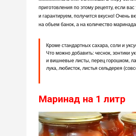
приготовления по этому рецепту, если вас
и гарантируем, получится вкусно! Очень вк
на объем банок, а на количество маринада 
Кроме стандартных сахара, соли и уксу
Что можно добавить: чеснок, зонтики у
и вишневые листы, перец горошком, ла
лука, любисток, листья сельдерея (совс
Маринад на 1 литр