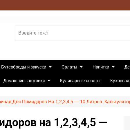
Бутерброды и закуски
Салаты
Напитки
Де
Домашние заготовки
Кулинарные советы
Кухонная
инад Для Помидоров На 1,2,3,4,5 — 10 Литров. Калькулят
доров на 1,2,3,4,5 —