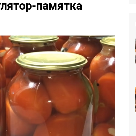
улятор-памятка