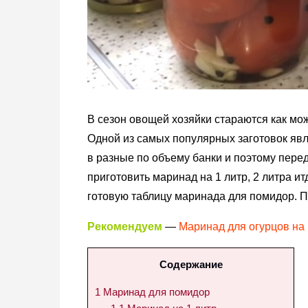
В сезон овощей хозяйки стараются как м
Одной из самых популярных заготовок яв
в разные по объему банки и поэтому перед
приготовить маринад на 1 литр, 2 литра и
готовую таблицу маринада для помидор. П
Рекомендуем
—
Маринад для огурцов на 
Содержание
1
Маринад для помидор