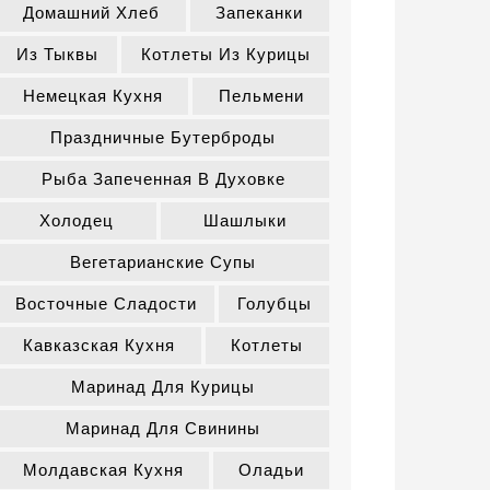
Домашний Хлеб
Запеканки
Из Тыквы
Котлеты Из Курицы
Немецкая Кухня
Пельмени
Праздничные Бутерброды
Рыба Запеченная В Духовке
Холодец
Шашлыки
Вегетарианские Супы
Восточные Сладости
Голубцы
Кавказская Кухня
Котлеты
Маринад Для Курицы
Маринад Для Свинины
Молдавская Кухня
Оладьи