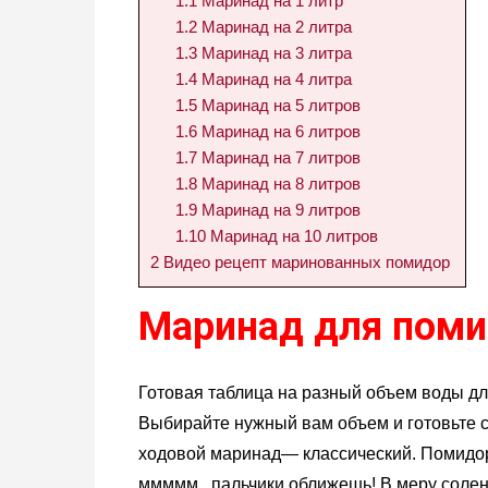
1.1
Маринад на 1 литр
1.2
Маринад на 2 литра
1.3
Маринад на 3 литра
1.4
Маринад на 4 литра
1.5
Маринад на 5 литров
1.6
Маринад на 6 литров
1.7
Маринад на 7 литров
1.8
Маринад на 8 литров
1.9
Маринад на 9 литров
1.10
Маринад на 10 литров
2
Видео рецепт маринованных помидор
Маринад для пом
Готовая таблица на разный объем воды д
Выбирайте нужный вам объем и готовьте 
ходовой маринад— классический. Помидор
ммммм...пальчики оближешь! В меру солен