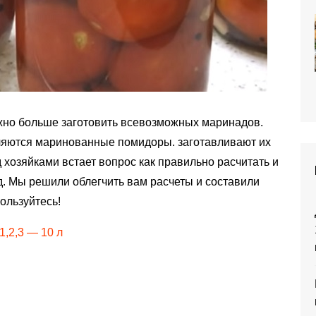
ожно больше заготовить всевозможных маринадов.
ляются маринованные помидоры. заготавливают их
 хозяйками встает вопрос как правильно расчитать и
тд. Мы решили облегчить вам расчеты и составили
ользуйтесь!
1,2,3 — 10 л