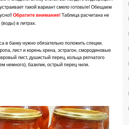
 устраивает такой вариант смело готовьте! Обещаем
усно!!
Обратите внимание!
Таблица расчитана не
(воды) в литрах.
са в банку нужно обязательно положить специи.
кропа, лист и корень хрена, эстрагон, смородиновые
вровый лист, душистый перец, кольца репчатого
ем немного), базилик, острый перец чили.