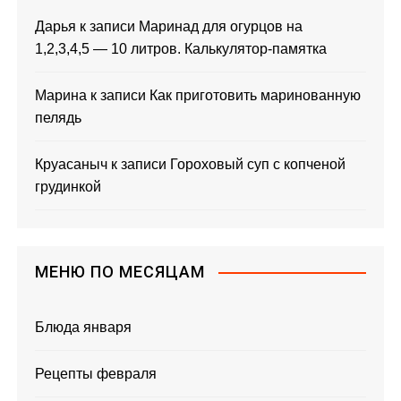
Дарья
к записи
Маринад для огурцов на
1,2,3,4,5 — 10 литров. Калькулятор-памятка
Марина
к записи
Как приготовить маринованную
пелядь
Круасаныч
к записи
Гороховый суп с копченой
грудинкой
МЕНЮ ПО МЕСЯЦАМ
Блюда января
Рецепты февраля