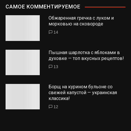
САМОЕ КОММЕНТИРУЕМОЕ
Обжаренная гречка с луком и
морковью на сковороде
14
Пышная шарлотка с яблоками в
духовке — топ вкусных рецептов!
13
Борщ на курином бульоне со
свежей капустой — украинская
классика!
12