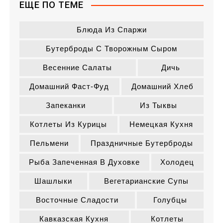
ЕЩЕ ПО ТЕМЕ
Блюда Из Спаржи
Бутерброды С Творожным Сыром
Весенние Салаты
Дичь
Домашний Фаст-Фуд
Домашний Хлеб
Запеканки
Из Тыквы
Котлеты Из Курицы
Немецкая Кухня
Пельмени
Праздничные Бутерброды
Рыба Запеченная В Духовке
Холодец
Шашлыки
Вегетарианские Супы
Восточные Сладости
Голубцы
Кавказская Кухня
Котлеты