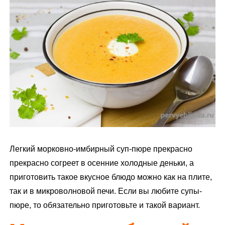
м
у
Легкий морковно-имбирный суп-пюре прекрасно
прекрасно согреет в осенние холодные деньки, а
приготовить такое вкусное блюдо можно как на плите,
так и в микроволновой печи. Если вы любите супы-
пюре, то обязательно приготовьте и такой вариант.