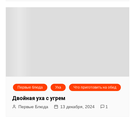
Первые блюда
Уха
Что приготовить на обед
Двойная уха с угрем
Первые Блюда
13 декабря, 2024
1