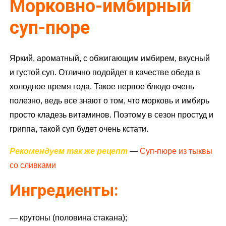
Морковно-имбирный
суп-пюре
Яркий, ароматный, с обжигающим имбирем, вкусный
и густой суп. Отлично подойдет в качестве обеда в
холодное время года. Такое первое блюдо очень
полезно, ведь все знают о том, что морковь и имбирь
просто кладезь витаминов. Поэтому в сезон простуд и
гриппа, такой суп будет очень кстати.
Рекомендуем так же рецепт
—
Суп-пюре из тыквы
со сливками
Ингредиенты:
— крутоны (половина стакана);