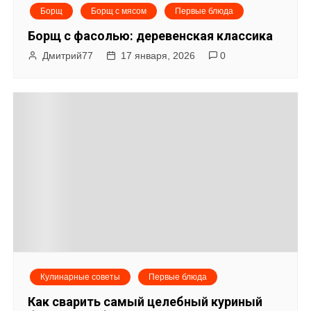
Борщ
Борщ с мясом
Первые блюда
Борщ с фасолью: деревенская классика
Дмитрий77
17 января, 2026
0
Кулинарные советы
Первые блюда
Как сварить самый целебный куриный