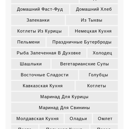
Домашний Фаст-Фуд
Домашний Хлеб
Запеканки
Из Тыквы
Котлеты Из Курицы
Немецкая Кухня
Пельмени
Праздничные Бутерброды
Рыба Запеченная В Духовке
Холодец
Шашлыки
Вегетарианские Супы
Восточные Сладости
Голубцы
Кавказская Кухня
Котлеты
Маринад Для Курицы
Маринад Для Свинины
Молдавская Кухня
Оладьи
Омлет