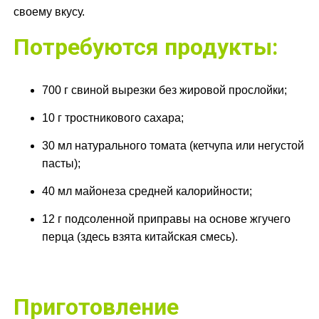
своему вкусу.
Потребуются продукты:
700 г свиной вырезки без жировой прослойки;
10 г тростникового сахара;
30 мл натурального томата (кетчупа или негустой
пасты);
40 мл майонеза средней калорийности;
12 г подсоленной приправы на основе жгучего
перца (здесь взята китайская смесь).
Приготовление