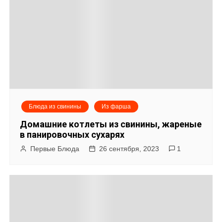
Блюда из свинины
Из фарша
Домашние котлеты из свинины, жареные
в панировочных сухарях
Первые Блюда
26 сентября, 2023
1