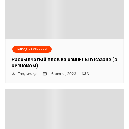
Блюда из свинины
Рассыпчатый плов из свинины в казане (с
чесноком)
Гладиолус
16 июня, 2023
3