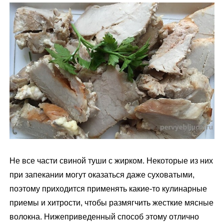
м
у
Не все части свиной туши с жирком. Некоторые из них
при запекании могут оказаться даже суховатыми,
поэтому приходится применять какие-то кулинарные
приемы и хитрости, чтобы размягчить жесткие мясные
волокна. Нижеприведенный способ этому отлично