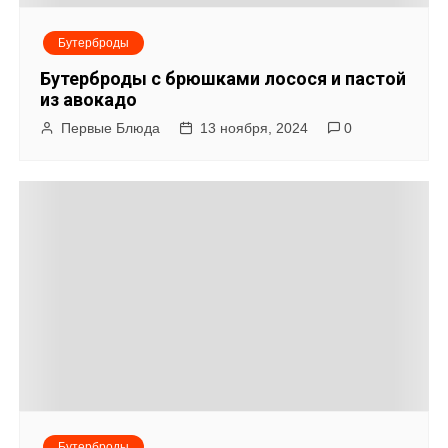
Бутерброды
Бутерброды с брюшками лосося и пастой
из авокадо
Первые Блюда
13 ноября, 2024
0
Бутерброды