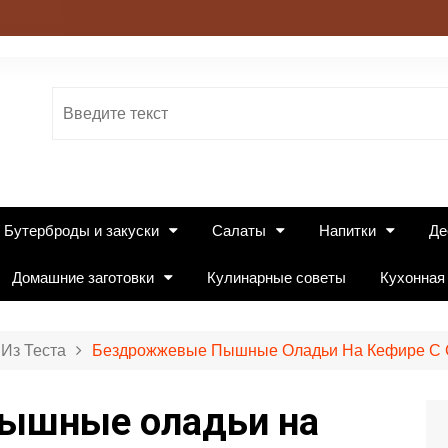
Бутерброды и закуски
Салаты
Напитки
Де
Домашние заготовки
Кулинарные советы
Кухонная
Из Теста
Бездрожжевые Пышные Оладьи На Кефире С 
ышные оладьи на