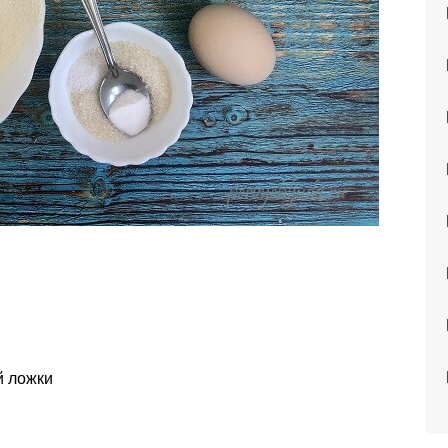
й ложки