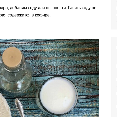
ира, добавим соду для пышности. Гасить соду не
орая содержится в кефире.