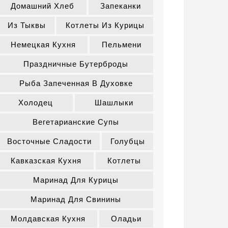
Домашний Хлеб
Запеканки
Из Тыквы
Котлеты Из Курицы
Немецкая Кухня
Пельмени
Праздничные Бутерброды
Рыба Запеченная В Духовке
Холодец
Шашлыки
Вегетарианские Супы
Восточные Сладости
Голубцы
Кавказская Кухня
Котлеты
Маринад Для Курицы
Маринад Для Свинины
Молдавская Кухня
Оладьи