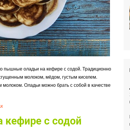
это пышные оладьи на кефире с содой. Традиционно
сгущенным молоком, мёдом, густым киселем.
молоком. Оладьи можно брать с собой в качестве
ах
 кефире с содой