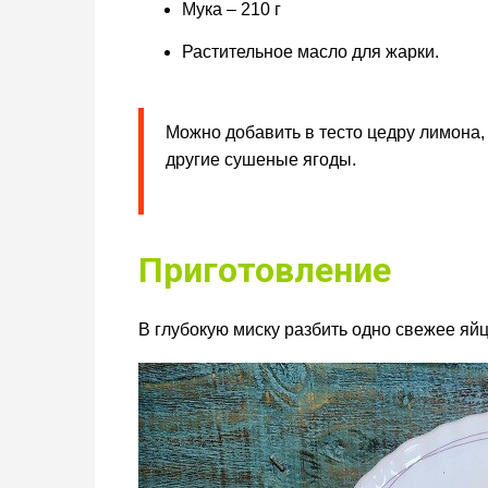
Мука – 210 г
Растительное масло для жарки.
Можно добавить в тесто цедру лимона,
другие сушеные ягоды.
Приготовление
В глубокую миску разбить одно свежее яй