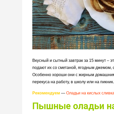
Вкусный и сытный завтрак за 15 минут – 
подают их со сметаной, ягодным джемом, 
Особенно хороши они с жирным домашним 
перекуса на работу, в школу или на пикник.
Рекомендуем
—
Оладьи на кислых сливк
Пышные оладьи на