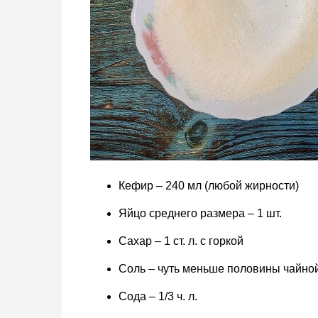
Кефир – 240 мл (любой жирности)
Яйцо среднего размера – 1 шт.
Сахар – 1 ст. л. с горкой
Соль – чуть меньше половины чайно
Сода – 1/3 ч. л.