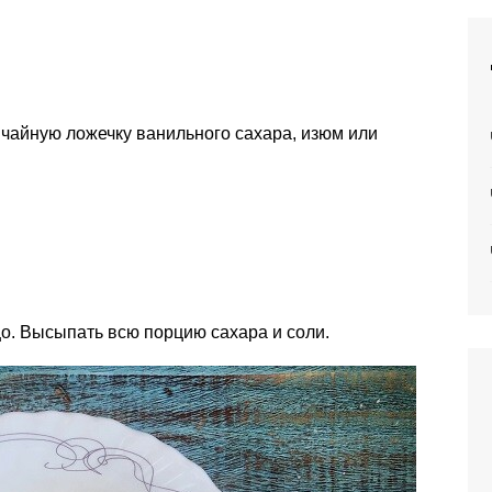
 чайную ложечку ванильного сахара, изюм или
цо. Высыпать всю порцию сахара и соли.