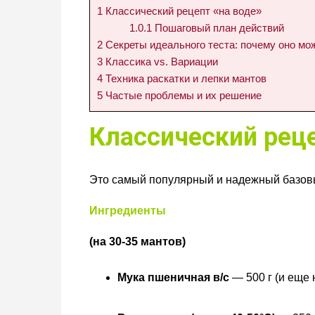
1
Классический рецепт «на воде»
1.0.1
Пошаговый план действий
2
Секреты идеального теста: почему оно мо
3
Классика vs. Вариации
4
Техника раскатки и лепки мантов
5
Частые проблемы и их решение
Классический реце
Это самый популярный и надежный базовы
Ингредиенты
(на 30-35 мантов)
Мука пшеничная в/с
— 500 г (и еще