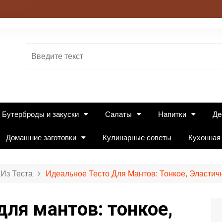
Бутерброды и закуски
Салаты
Напитки
Де
Домашние заготовки
Кулинарные советы
Кухонная
Из Теста
Идеальное Тесто Для Мантов: Тонкое, Эластич
для мантов: тонкое,