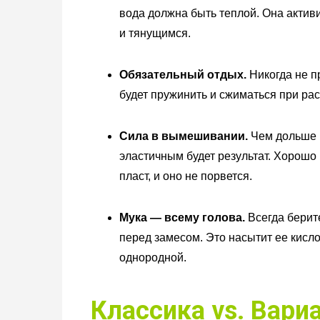
вода должна быть теплой. Она актив
и тянущимся.
Обязательный отдых.
Никогда не п
будет пружинить и сжиматься при раск
Сила в вымешивании.
Чем дольше и
эластичным будет результат. Хорошо
пласт, и оно не порвется.
Мука — всему голова.
Всегда берит
перед замесом. Это насытит ее кисло
однородной.
Классика vs. Вари