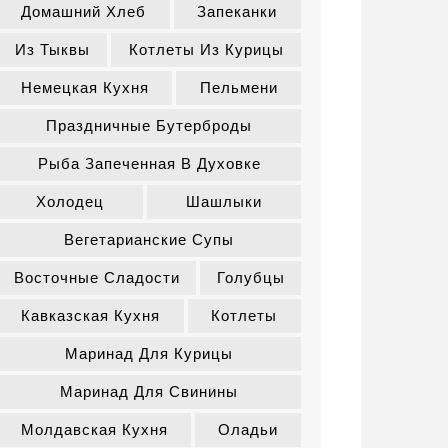
Домашний Хлеб
Запеканки
Из Тыквы
Котлеты Из Курицы
Немецкая Кухня
Пельмени
Праздничные Бутерброды
Рыба Запеченная В Духовке
Холодец
Шашлыки
Вегетарианские Супы
Восточные Сладости
Голубцы
Кавказская Кухня
Котлеты
Маринад Для Курицы
Маринад Для Свинины
Молдавская Кухня
Оладьи