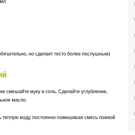
 мл
еобязательно, но сделает тесто более послушным)
ий
ке смешайте муку и соль. Сделайте углубление,
льное масло.
 теплую воду, постоянно помешивая смесь ложкой