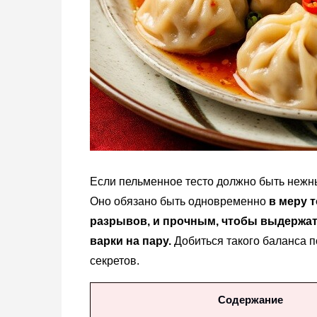
Если пельменное тесто должно быть нежны
Оно обязано быть одновременно
в меру
т
разрывов, и прочным, чтобы выдержать
варки на пару.
Добиться такого баланса п
секретов.
Содержание