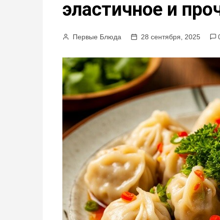
эластичное и про
м
у
Первые Блюда
28 сентября, 2025