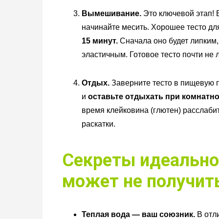
Вымешивание.
Это ключевой этап! 
начинайте месить. Хорошее тесто дл
15 минут.
Сначала оно будет липким, 
эластичным. Готовое тесто почти не л
Отдых.
Заверните тесто в пищевую п
и
оставьте отдыхать при комнатно
время клейковина (глютен) расслаби
раскатки.
Секреты идеальног
может не получит
Теплая вода — ваш союзник.
В отли