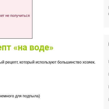
жет не получиться
пт «на воде»
й рецепт, который используют большинство хозяек.
 немного для подпыла)