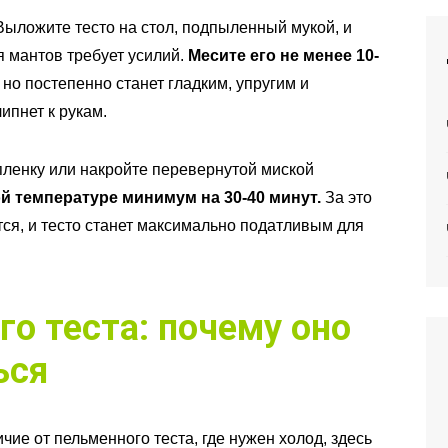
Выложите тесто на стол, подпыленный мукой, и
я мантов требует усилий.
Месите его не менее 10-
но постепенно станет гладким, упругим и
ипнет к рукам.
ленку или накройте перевернутой миской
й температуре минимум на 30-40 минут.
За это
тся, и тесто станет максимально податливым для
о теста: почему оно
ься
чие от пельменного теста, где нужен холод, здесь