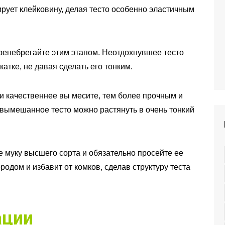
ирует клейковину, делая тесто особенно эластичным
ренебрегайте этим этапом. Неотдохнувшее тесто
атке, не давая сделать его тонким.
 качественнее вы месите, тем более прочным и
 вымешанное тесто можно растянуть в очень тонкий
е муку высшего сорта и обязательно просейте ее
родом и избавит от комков, сделав структуру теста
ации