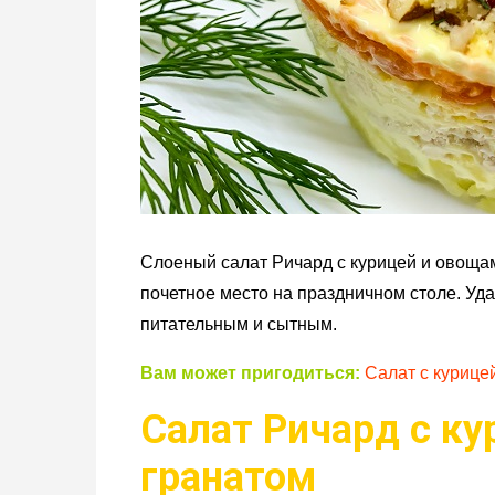
Слоеный салат Ричард с курицей и овощам
почетное место на праздничном столе. Уд
питательным и сытным.
Вам может пригодиться:
Салат с курице
Салат Ричард с ку
гранатом