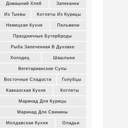
Домашний Хлеб
Запеканки
Из Тыквы
Котлеты Из Курицы
Немецкая Кухня
Пельмени
Праздничные Бутерброды
Рыба Запеченная В Духовке
Холодец
Шашлыки
Вегетарианские Супы
Восточные Сладости
Голубцы
Кавказская Кухня
Котлеты
Маринад Для Курицы
Маринад Для Свинины
Молдавская Кухня
Оладьи