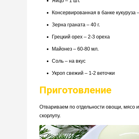
Яйцо – 1 шт.
Консервированная в банке кукуруза – 
Зерна граната – 40 г.
Грецкий орех – 2-3 ореха
Майонез – 60-80 мл.
Соль – на вкус
Укроп свежий – 1-2 веточки
Приготовление
Отвариваем по отдельности овощи, мясо и
скорлупу.