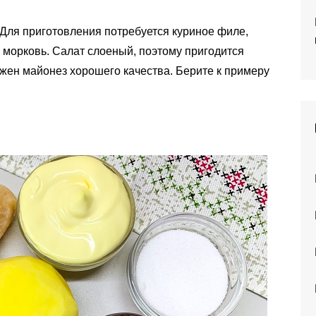
 Для приготовления потребуется куриное филе,
 и морковь. Салат слоеный, поэтому пригодится
ужен майонез хорошего качества. Берите к примеру