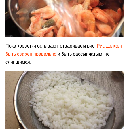
Пока креветки остывают, отвариваем рис.
Рис должен
быть сварен правильно
и быть рассыпчатым, не
слипшимся.