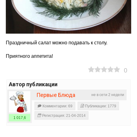
Праздничный салат можно подавать к столу.
Приятного аппетита!
0
Автор публикации
Первые Блюда
не в сети 2 недели
Комментарии: 69
Публикации: 1779
Регистрация: 21-04-2014
1 017,6