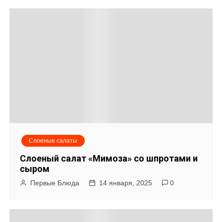
Слоеные салаты
Слоеный салат «Мимоза» со шпротами и
сыром
Первые Блюда
14 января, 2025
0