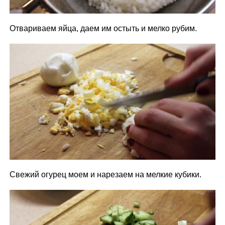
Отвариваем яйца, даем им остыть и мелко рубим.
Свежий огурец моем и нарезаем на мелкие кубики.