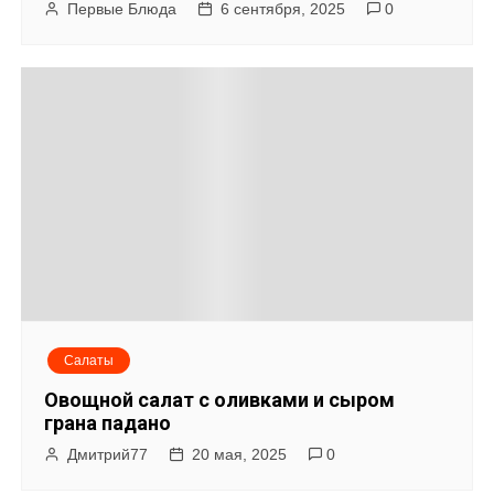
Первые Блюда
6 сентября, 2025
0
Салаты
Овощной салат с оливками и сыром
грана падано
Дмитрий77
20 мая, 2025
0