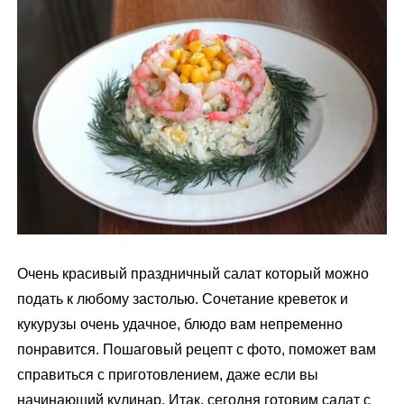
м
у
Очень красивый праздничный салат который можно
подать к любому застолью. Сочетание креветок и
кукурузы очень удачное, блюдо вам непременно
понравится. Пошаговый рецепт с фото, поможет вам
справиться с приготовлением, даже если вы
начинающий кулинар. Итак, сегодня готовим салат с