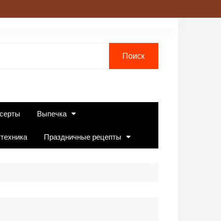
серты
Выпечка
 техника
Праздничные рецепты