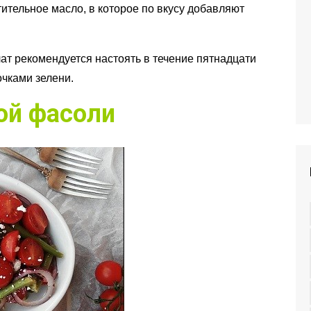
тительное масло, в которое по вкусу добавляют
ат рекомендуется настоять в течение пятнадцати
очками зелени.
ой фасоли