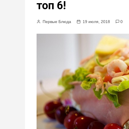
топ 6!
м
у
Первые Блюда
19 июля, 2018
0