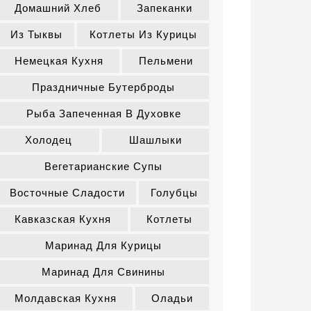
Домашний Хлеб
Запеканки
Из Тыквы
Котлеты Из Курицы
Немецкая Кухня
Пельмени
Праздничные Бутерброды
Рыба Запеченная В Духовке
Холодец
Шашлыки
Вегетарианские Супы
Восточные Сладости
Голубцы
Кавказская Кухня
Котлеты
Маринад Для Курицы
Маринад Для Свинины
Молдавская Кухня
Оладьи