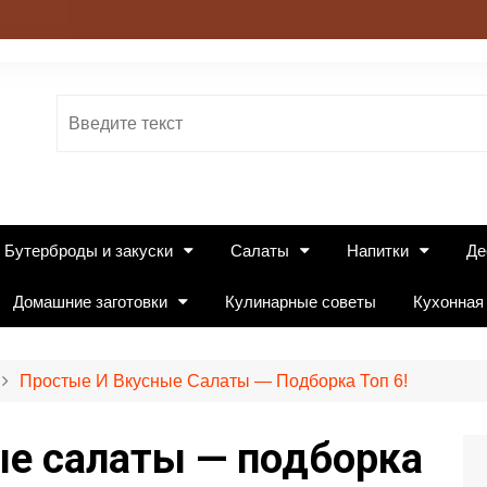
Бутерброды и закуски
Салаты
Напитки
Де
Домашние заготовки
Кулинарные советы
Кухонная
Простые И Вкусные Салаты — Подборка Топ 6!
ые салаты — подборка