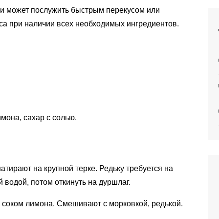
ви может послужить быстрым перекусом или
аса при наличии всех необходимых ингредиентов.
имона, сахар с солью.
натирают на крупной терке. Редьку требуется на
 водой, потом откинуть на дуршлаг.
 соком лимона. Смешивают с морковкой, редькой.