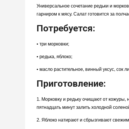
Универсальное сочетание редьки и морко
гарниром к мясу. Салат готовится за полч
Потребуется:
• три морковки;
• редька, яблоко;
• масло растительное, винный уксус, сок л
Приготовление:
1. Морковку и редьку очищают от кожуры, 
пятнадцать минут залить холодной соленой
2. Яблоко натирают и сбрызгивают свежим