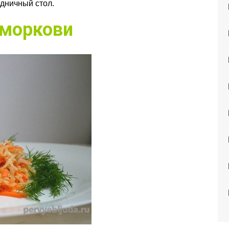
дничный стол.
 моркови