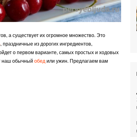
ов, а существует их огромное множество. Это
ь
, праздничные из дорогих ингредиентов,
ойдет о первом варианте, самых простых и ходовых
ют наш обычный
обед
или ужин. Предлагаем вам