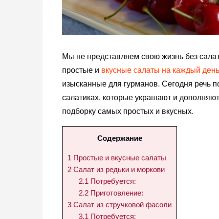
Мы не представляем свою жизнь без салат
простые и
вкусные салаты на каждый ден
изысканные для гурманов. Сегодня речь п
салатиках, которые украшают и дополня
подборку самых простых и вкусных.
Содержание
1
Простые и вкусные салаты
2
Салат из редьки и моркови
2.1
Потребуется:
2.2
Приготовление:
3
Салат из стручковой фасоли
3.1
Потребуется: