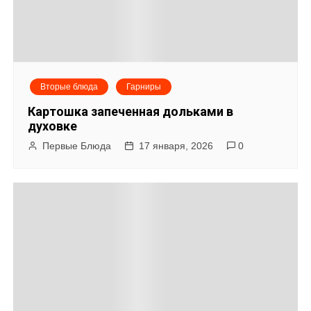
Вторые блюда
Гарниры
Картошка запеченная дольками в
духовке
Первые Блюда
17 января, 2026
0