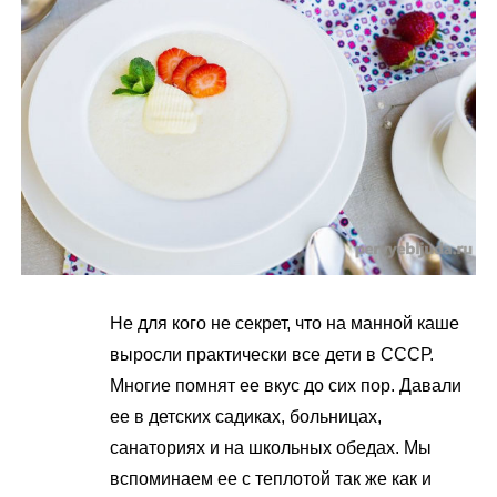
м
у
Не для кого не секрет, что на манной каше
выросли практически все дети в СССР.
Многие помнят ее вкус до сих пор. Давали
ее в детских садиках, больницах,
санаториях и на школьных обедах. Мы
вспоминаем ее с теплотой так же как и