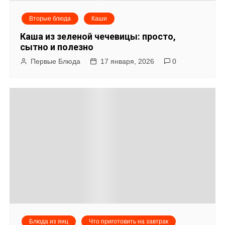
Вторые блюда
Каши
Каша из зеленой чечевицы: просто,
сытно и полезно
Первые Блюда
17 января, 2026
0
Блюда из яиц
Что приготовить на завтрак