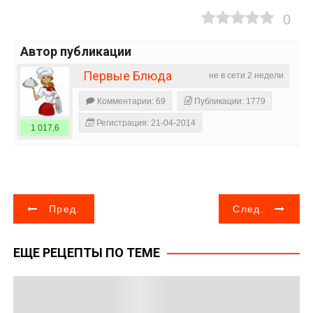
0
Автор публикации
Первые Блюда
не в сети 2 недели
Комментарии: 69
Публикации: 1779
Регистрация: 21-04-2014
1 017,6
Н
Пред.
След.
а
ЕЩЕ РЕЦЕПТЫ ПО ТЕМЕ
в
и