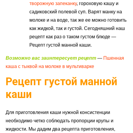
творожную запеканку
, гороховую кашу и
садиковский полевой суп. Варят манку на
молоке и на воде, так же ее можно готовить
как жидкой, так и густой. Сегодняшний наш
рецепт как раз о таком густом блюде —
Рецепт густой манной каши.
Возможно вас заинтересует рецепт
—
Пшенная
каша с тыквой на молоке в мультиварке
Рецепт густой манной
каши
Для приготовления каши нужной консистенции
необходимо четко соблюдать пропорции крупы и
жидкости. Мы дадим два рецепта приготовления,