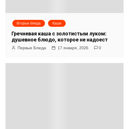
Вторые блюда
Каши
Гречневая каша с золотистым луком:
душевное блюдо, которое не надоест
Первые Блюда
17 января, 2026
0