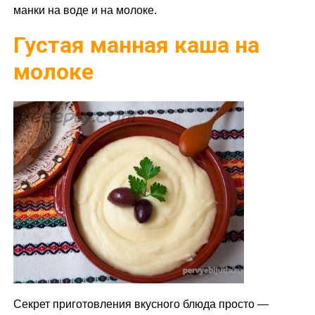
манки на воде и на молоке.
Густая манная каша на
молоке
Секрет приготовления вкусного блюда просто —