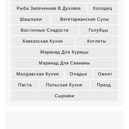
Рыба Запеченная В Духовке
Холодец
Шашлыки
Вегетарианские Супы
Восточные Сладости
Голубцы
Кавказская Кухня
Котлеты
Маринад Для Курицы
Маринад Для Свинины
Молдавская Кухня
Оладьи
Омлет
Паста
Польская Кухня
Празд
Сырники