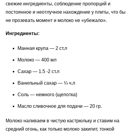
свежие ингредиенты, соблюдение пропорций и
постоянное и неотлучное нахождение у плиты, что бы
не прозевать момент и молоко не «убежало».
Ингредиенты:
Манная крупа — 2 ст.л
Молоко — 400 мл
Сахар — 1.5 -2 ст.л
Ванильный сахар — ¼ ч.л
Соль — немного (щепотка)
Масло сливочное для подачи — 20 гр.
Молоко наливаем в чистую кастрюльку и ставим на
средний огонь, как только молоко закипит, тонкой