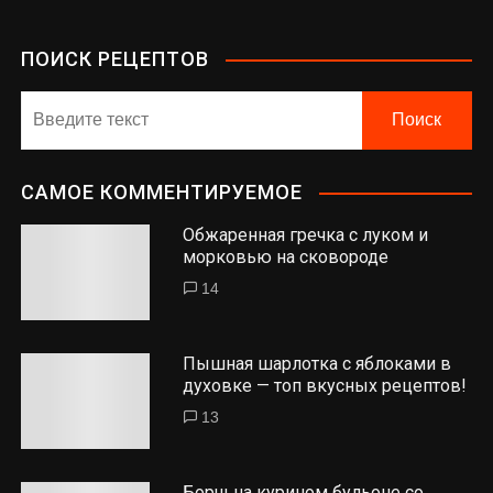
ПОИСК РЕЦЕПТОВ
САМОЕ КОММЕНТИРУЕМОЕ
Обжаренная гречка с луком и
морковью на сковороде
14
Пышная шарлотка с яблоками в
духовке — топ вкусных рецептов!
13
Борщ на курином бульоне со