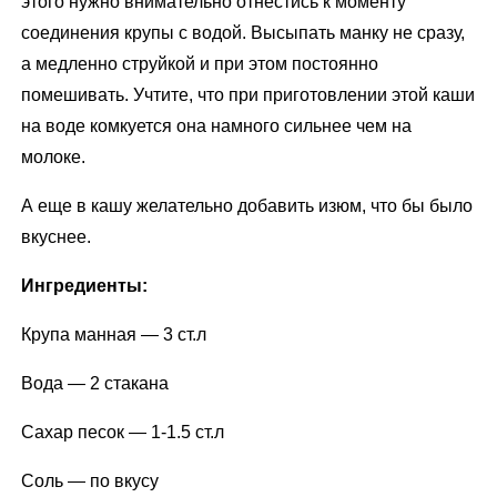
этого нужно внимательно отнестись к моменту
соединения крупы с водой. Высыпать манку не сразу,
а медленно струйкой и при этом постоянно
помешивать. Учтите, что при приготовлении этой каши
на воде комкуется она намного сильнее чем на
молоке.
А еще в кашу желательно добавить изюм, что бы было
вкуснее.
Ингредиенты:
Крупа манная — 3 ст.л
Вода — 2 стакана
Сахар песок — 1-1.5 ст.л
Соль — по вкусу