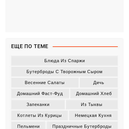
ЕЩЕ ПО ТЕМЕ
Блюда Из Спаржи
Бутерброды С Творожным Сыром
Весенние Салаты
Дичь
Домашний Фаст-Фуд
Домашний Хлеб
Запеканки
Из Тыквы
Котлеты Из Курицы
Немецкая Кухня
Пельмени
Праздничные Бутерброды