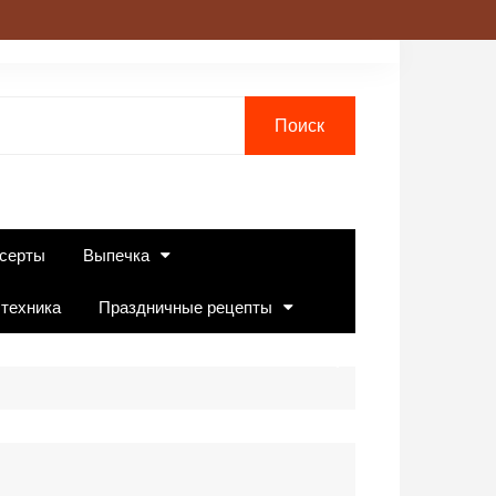
серты
Выпечка
 техника
Праздничные рецепты