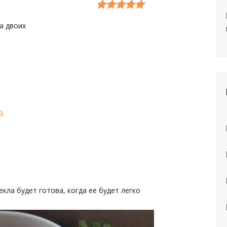
а двоих
й
екла будет готова, когда ее будет легко