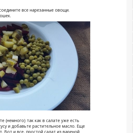
 соедините все нарезанные овощи.
ошек.
е (немного) так как в салате уже есть
кусу и добавьте растительное масло. Еще
. Вот и все, простой салат из вареной