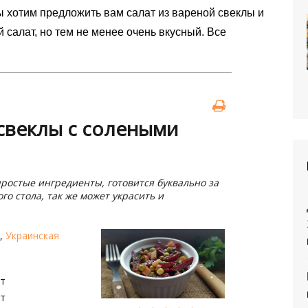
мы хотим предложить вам салат из вареной свеклы и
й салат, но тем не менее очень вкусный. Все
 свеклы с солеными
простые ингредиенты, готовится буквально за
го стола, так же может украсить и
я
,
Украинская
ут
ут