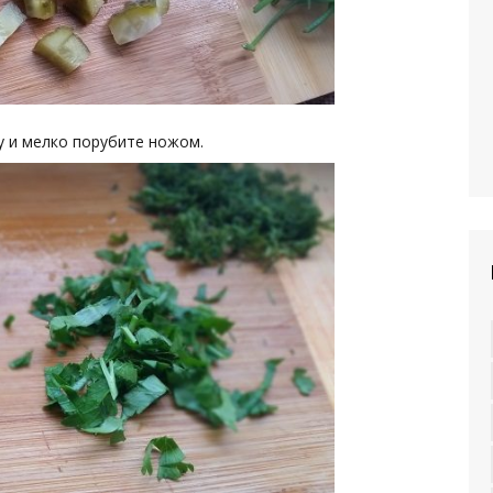
у и мелко порубите ножом.