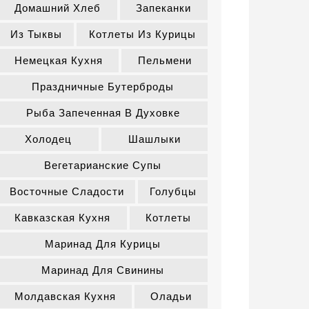
Домашний Хлеб
Запеканки
Из Тыквы
Котлеты Из Курицы
Немецкая Кухня
Пельмени
Праздничные Бутерброды
Рыба Запеченная В Духовке
Холодец
Шашлыки
Вегетарианские Супы
Восточные Сладости
Голубцы
Кавказская Кухня
Котлеты
Маринад Для Курицы
Маринад Для Свинины
Молдавская Кухня
Оладьи