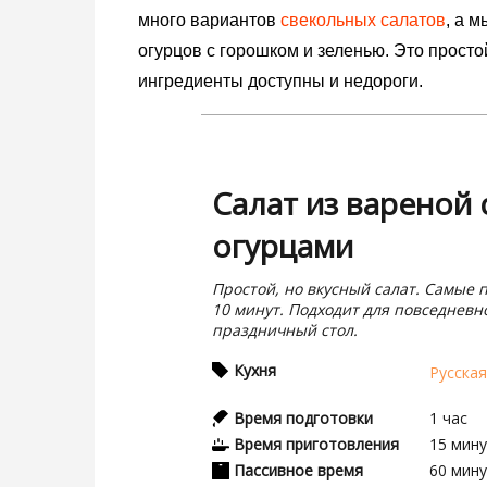
много вариантов
свекольных салатов
, а 
огурцов с горошком и зеленью. Это просто
ингредиенты доступны и недороги.
Салат из вареной
огурцами
Простой, но вкусный салат. Самые 
10 минут. Подходит для повседневно
праздничный стол.
Кухня
Русска
Время подготовки
1
час
Время приготовления
15
мин
Пассивное время
60
мин