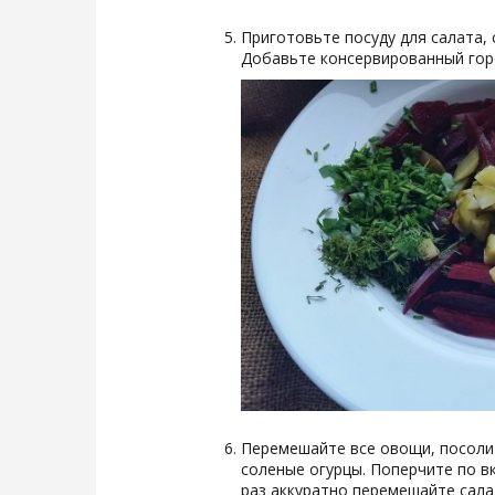
Приготовьте посуду для салата,
Добавьте консервированный гор
Перемешайте все овощи, посолит
соленые огурцы. Поперчите по в
раз аккуратно перемешайте салат