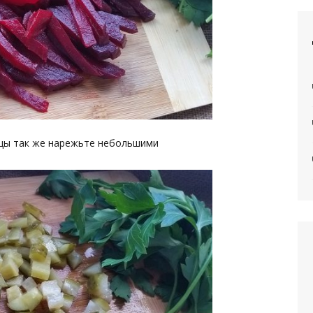
цы так же нарежьте небольшими