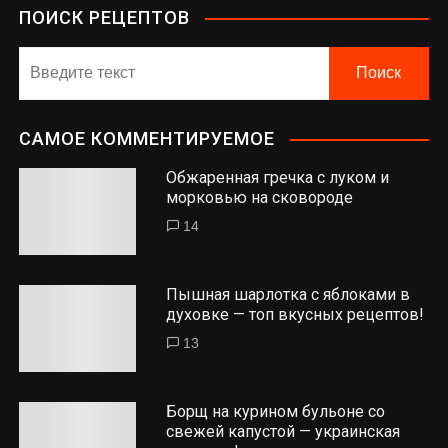
ПОИСК РЕЦЕПТОВ
САМОЕ КОММЕНТИРУЕМОЕ
Обжаренная гречка с луком и
морковью на сковороде
14
Пышная шарлотка с яблоками в
духовке — топ вкусных рецептов!
13
Борщ на курином бульоне со
свежей капустой — украинская