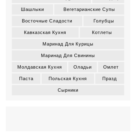
Шашлыки
Вегетарианские Супы
Восточные Сладости
Голубцы
Кавказская Кухня
Котлеты
Маринад Для Курицы
Маринад Для Свинины
Молдавская Кухня
Оладьи
Омлет
Паста
Польская Кухня
Празд
Сырники