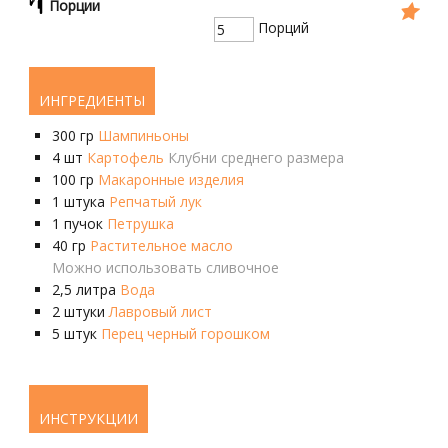
Порции
Порций
ИНГРЕДИЕНТЫ
300
гр
Шампиньоны
4
шт
Картофель
Клубни среднего размера
100
гр
Макаронные изделия
1
штука
Репчатый лук
1
пучок
Петрушка
40
гр
Растительное масло
Можно использовать сливочное
2,5
литра
Вода
2
штуки
Лавровый лист
5
штук
Перец черный горошком
ИНСТРУКЦИИ