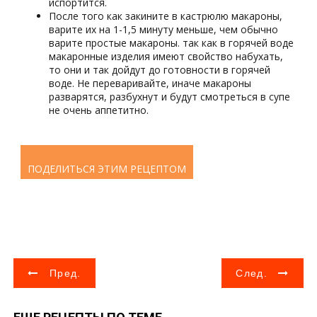
испортится.
После того как закините в кастрюлю макароны,
варите их на 1-1,5 минуту меньше, чем обычно
варите простые макароны. так как в горячей воде
макаронные изделия имеют свойство набухать,
то они и так дойдут до готовности в горячей
воде. Не переваривайте, иначе макароны
разварятся, разбухнут и будут смотреться в супе
не очень аппетитно.
ПОДЕЛИТЬСЯ ЭТИМ РЕЦЕПТОМ
Н
Пред.
След.
а