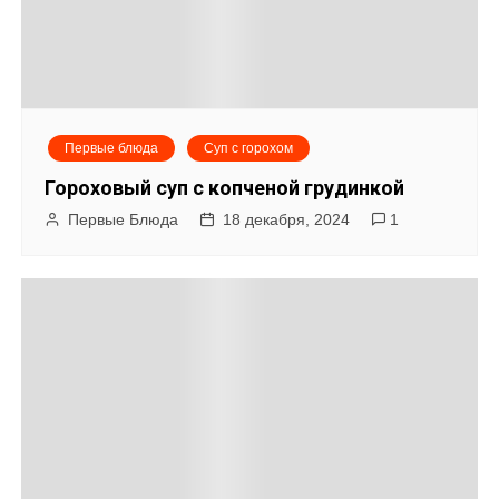
Первые блюда
Суп с горохом
Гороховый суп с копченой грудинкой
Первые Блюда
18 декабря, 2024
1