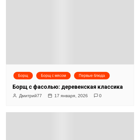
Борщ
Борщ с мясом
Первые блюда
Борщ с фасолью: деревенская классика
Дмитрий77
17 января, 2026
0