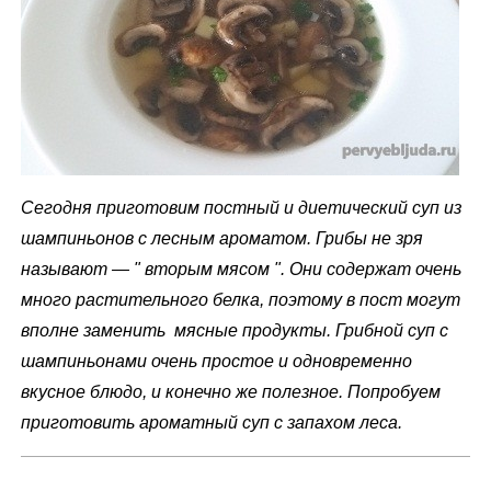
м
у
Сегодня приготовим постный и диетический суп из
шампиньонов с лесным ароматом. Грибы не зря
называют — " вторым мясом ". Они содержат очень
много растительного белка, поэтому в пост могут
вполне заменить мясные продукты. Грибной суп с
шампиньонами очень простое и одновременно
вкусное блюдо, и конечно же полезное. Попробуем
приготовить ароматный суп с запахом леса.