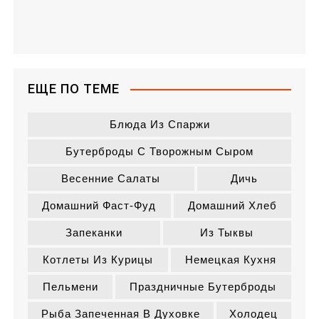
ЕЩЕ ПО ТЕМЕ
Блюда Из Спаржи
Бутерброды С Творожным Сыром
Весенние Салаты
Дичь
Домашний Фаст-Фуд
Домашний Хлеб
Запеканки
Из Тыквы
Котлеты Из Курицы
Немецкая Кухня
Пельмени
Праздничные Бутерброды
Рыба Запеченная В Духовке
Холодец