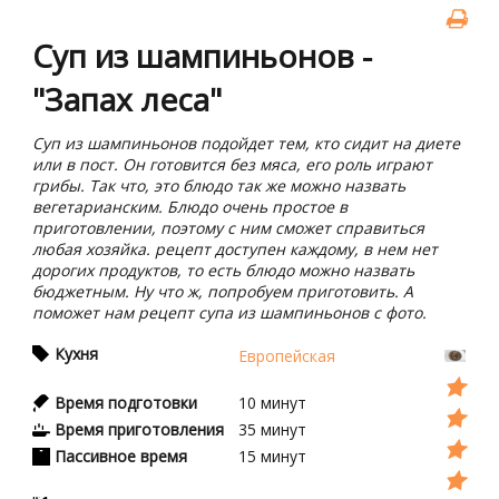
Суп из шампиньонов -
"Запах леса"
Суп из шампиньонов подойдет тем, кто сидит на диете
или в пост. Он готовится без мяса, его роль играют
грибы. Так что, это блюдо так же можно назвать
вегетарианским. Блюдо очень простое в
приготовлении, поэтому с ним сможет справиться
любая хозяйка. рецепт доступен каждому, в нем нет
дорогих продуктов, то есть блюдо можно назвать
бюджетным. Ну что ж, попробуем приготовить. А
поможет нам рецепт супа из шампиньонов с фото.
Кухня
Европейская
Время подготовки
10
минут
Время приготовления
35
минут
Пассивное время
15
минут