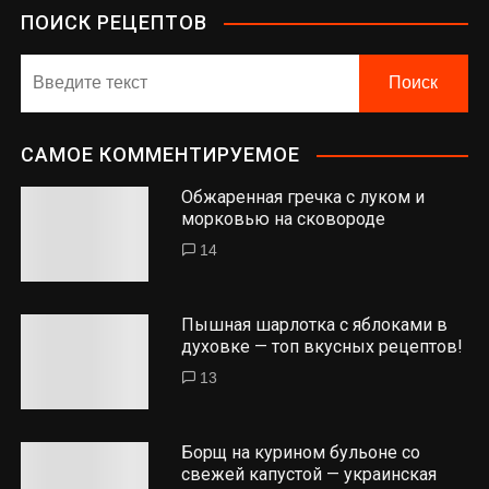
ПОИСК РЕЦЕПТОВ
САМОЕ КОММЕНТИРУЕМОЕ
Обжаренная гречка с луком и
морковью на сковороде
14
Пышная шарлотка с яблоками в
духовке — топ вкусных рецептов!
13
Борщ на курином бульоне со
свежей капустой — украинская