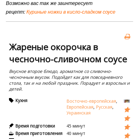
Возможно вас так же заинтересует
рецепт:
Куриные ножки
в кисло-сладком соусе
Жареные окорочка в
чесночно-сливочном соусе
Вкусное второе блюдо, ароматное со сливочно-
чесночным вкусом. Подойдет как для повседневного
стола, так и на любой праздник. Порадует и взрослых и
детей.
Кухня
Восточно-европейская
,
Европейская
,
Русская
,
Украинская
Время подготовки
45
минут
Время приготовления
40
минут