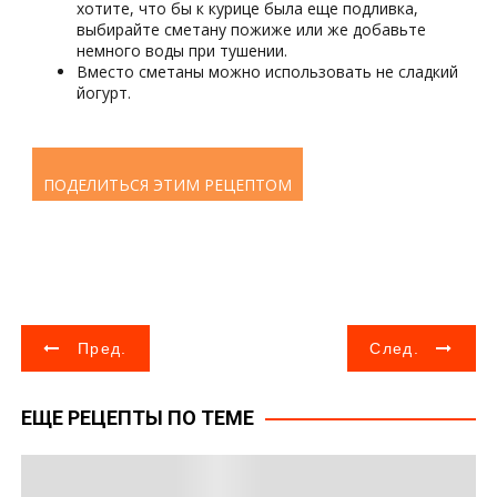
хотите, что бы к курице была еще подливка,
выбирайте сметану пожиже или же добавьте
немного воды при тушении.
Вместо сметаны можно использовать не сладкий
йогурт.
ПОДЕЛИТЬСЯ ЭТИМ РЕЦЕПТОМ
Н
Пред.
След.
а
ЕЩЕ РЕЦЕПТЫ ПО ТЕМЕ
в
и