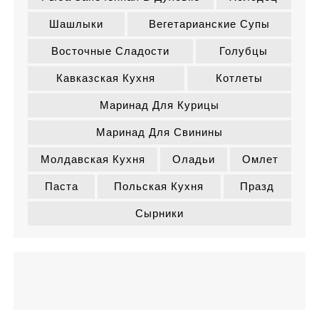
Шашлыки
Вегетарианские Супы
Восточные Сладости
Голубцы
Кавказская Кухня
Котлеты
Маринад Для Курицы
Маринад Для Свинины
Молдавская Кухня
Оладьи
Омлет
Паста
Польская Кухня
Празд
Сырники