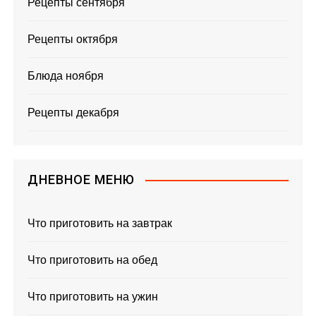
Рецепты сентября
Рецепты октября
Блюда ноября
Рецепты декабря
ДНЕВНОЕ МЕНЮ
Что приготовить на завтрак
Что приготовить на обед
Что приготовить на ужин