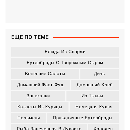
ЕЩЕ ПО ТЕМЕ
Блюда Из Спаржи
Бутерброды С Творожным Сыром
Весенние Салаты
Дичь
Домашний Фаст-Фуд
Домашний Хлеб
Запеканки
Из Тыквы
Котлеты Из Курицы
Немецкая Кухня
Пельмени
Праздничные Бутерброды
Рыба Запеченная В Духовке
Холодец