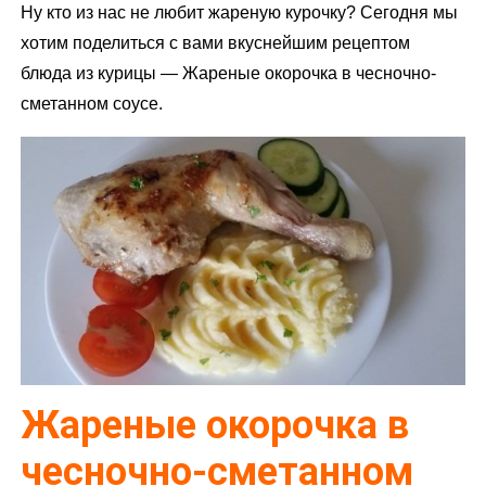
Ну кто из нас не любит жареную курочку? Сегодня мы
м
хотим поделиться с вами вкуснейшим рецептом
у
блюда из курицы — Жареные окорочка в чесночно-
сметанном соусе.
Жареные окорочка в
чесночно-сметанном